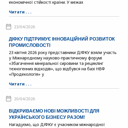
економічної стійкості країни. У межах
Читати . . .
23/04/2026
ДІФКУ ПІДТРИМУЄ ІННОВАЦІЙНИЙ РОЗВИТОК
ПРОМИСЛОВОСТІ
23 квітня 2026 року представники ДІФКУ взяли участь
у Міжнародному науково-практичному форумі
«Збагачення мінеральної сировини та рециклінг
техногенних відходів», що відбувся на базі НВФ
«Продекологія» у
Читати . . .
20/04/2026
ВІДКРИВАЄМО НОВІ МОЖЛИВОСТІ ДЛЯ
УКРАЇНСЬКОГО БІЗНЕСУ РАЗОМ!
Нагадуємо, що ДІФКУ є учасником міжнародної