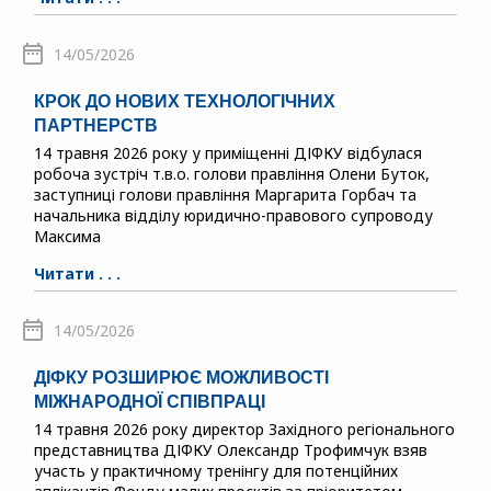
14/05/2026
КРОК ДО НОВИХ ТЕХНОЛОГІЧНИХ
ПАРТНЕРСТВ
14 травня 2026 року у приміщенні ДІФКУ відбулася
робоча зустріч т.в.о. голови правління Олени Буток,
заступниці голови правління Маргарита Горбач та
начальника відділу юридично-правового супроводу
Максима
Читати . . .
14/05/2026
ДІФКУ РОЗШИРЮЄ МОЖЛИВОСТІ
МІЖНАРОДНОЇ СПІВПРАЦІ
14 травня 2026 року директор Західного регіонального
представництва ДІФКУ Олександр Трофимчук взяв
участь у практичному тренінгу для потенційних