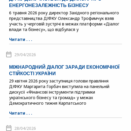
ЕНЕРГОНЕЗАЛЕЖНІСТЬ БІЗНЕСУ
6 травня 2026 року директор Західного регіонального
представництва ДІФКУ Олександр Трофимчук взяв
участь у черговій зустрічі в межах платформи «Діалог
влади та бізнесу», що відбулася у
Читати . . .
29/04/2026
МІЖНАРОДНИЙ ДІАЛОГ ЗАРАДИ ЕКОНОМІЧНОЇ
СТІЙКОСТІ УКРАЇНИ
29 квітня 2026 року заступниця голови правління
ДІФКУ Маргарита Горбач виступила на панельній
дискусії «Фінансові інструменти підтримки
українського бізнесу та громад» у межах
Демократичного тижня Карпатського
Читати . . .
28/04/2026