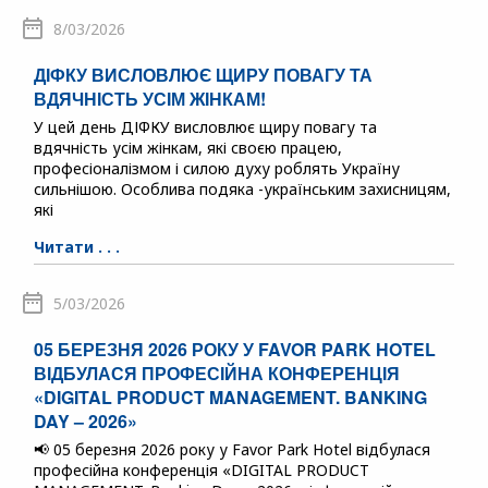
8/03/2026
ДІФКУ ВИСЛОВЛЮЄ ЩИРУ ПОВАГУ ТА
ВДЯЧНІСТЬ УСІМ ЖІНКАМ!
У цей день ДІФКУ висловлює щиру повагу та
вдячність усім жінкам, які своєю працею,
професіоналізмом і силою духу роблять Україну
сильнішою. Особлива подяка -українським захисницям,
які
Читати . . .
5/03/2026
05 БЕРЕЗНЯ 2026 РОКУ У FAVOR PARK HOTEL
ВІДБУЛАСЯ ПРОФЕСІЙНА КОНФЕРЕНЦІЯ
«DIGITAL PRODUCT MANAGEMENT. BANKING
DAY – 2026»
📢 05 березня 2026 року у Favor Park Hotel відбулася
професійна конференція «DIGITAL PRODUCT