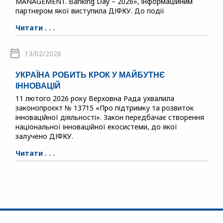
MANAGEMENT. Banking Day – 2026», інформаційним
партнером якої виступила ДІФКУ. До події
Читати . . .
13/02/2026
УКРАЇНА РОБИТЬ КРОК У МАЙБУТНЄ
ІННОВАЦІЙ
11 лютого 2026 року Верховна Рада ухвалила
законопроєкт № 13715 «Про підтримку та розвиток
інноваційної діяльності». Закон передбачає створення
національної інноваційної екосистеми, до якої
залучено ДІФКУ.
Читати . . .