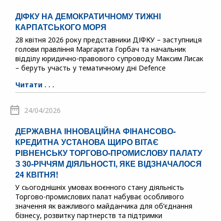
ДІФКУ НА ДЕМОКРАТИЧНОМУ ТИЖНІ
КАРПАТСЬКОГО МОРЯ
28 квітня 2026 року представники ДІФКУ – заступниця
голови правління Маргарита Горбач та начальник
відділу юридично-правового супроводу Максим Лисак
– беруть участь у тематичному дні Defence
Читати . . .
24/04/2026
ДЕРЖАВНА ІННОВАЦІЙНА ФІНАНСОВО-
КРЕДИТНА УСТАНОВА ЩИРО ВІТАЄ
РІВНЕНСЬКУ ТОРГОВО-ПРОМИСЛОВУ ПАЛАТУ
З 30-РІЧЧЯМ ДІЯЛЬНОСТІ, ЯКЕ ВІДЗНАЧАЛОСЯ
24 КВІТНЯ!
У сьогоднішніх умовах воєнного стану діяльність
Торгово-промислових палат набуває особливого
значення як важливого майданчика для об’єднання
бізнесу, розвитку партнерств та підтримки