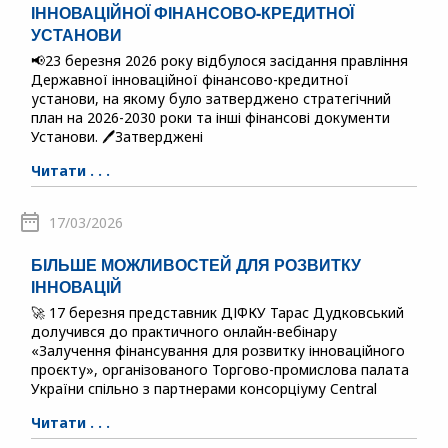
ІННОВАЦІЙНОЇ ФІНАНСОВО-КРЕДИТНОЇ
УСТАНОВИ
📢23 березня 2026 року відбулося засідання правління
Державної інноваційної фінансово-кредитної
установи, на якому було затверджено стратегічний
план на 2026-2030 роки та інші фінансові документи
Установи. 🖊️Затверджені
Читати . . .
17/03/2026
БІЛЬШЕ МОЖЛИВОСТЕЙ ДЛЯ РОЗВИТКУ
ІННОВАЦІЙ
🚀 17 березня представник ДІФКУ Тарас Дудковський
долучився до практичного онлайн-вебінару
«Залучення фінансування для розвитку інноваційного
проєкту», організованого Торгово-промислова палата
України спільно з партнерами консорціуму Central
Читати . . .