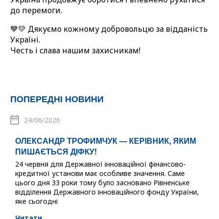
до перемоги.
💙💛 Дякуємо кожному добровольцю за відданість
Україні.
Честь і слава нашим захисникам!
ПОПЕРЕДНІ НОВИНИ
24/06/2026
ОЛЕКСАНДР ТРОФИМЧУК — КЕРІВНИК, ЯКИМ
ПИШАЄТЬСЯ ДІФКУ!
24 червня для Державної інноваційної фінансово-
кредитної установи має особливе значення. Саме
цього дня 33 роки тому було засновано Рівненське
відділення Державного інноваційного фонду України,
яке сьогодні
Читати . . .