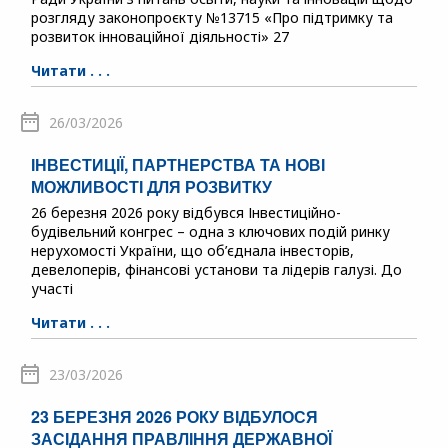
розгляду законопроєкту №13715 «Про підтримку та
розвиток інноваційної діяльності» 27
Читати . . .
26/03/2026
ІНВЕСТИЦІЇ, ПАРТНЕРСТВА ТА НОВІ
МОЖЛИВОСТІ ДЛЯ РОЗВИТКУ
26 березня 2026 року відбувся Інвестиційно-
будівельний конгрес – одна з ключових подій ринку
нерухомості України, що об’єднала інвесторів,
девелоперів, фінансові установи та лідерів галузі. До
участі
Читати . . .
23/03/2026
23 БЕРЕЗНЯ 2026 РОКУ ВІДБУЛОСЯ
ЗАСІДАННЯ ПРАВЛІННЯ ДЕРЖАВНОЇ