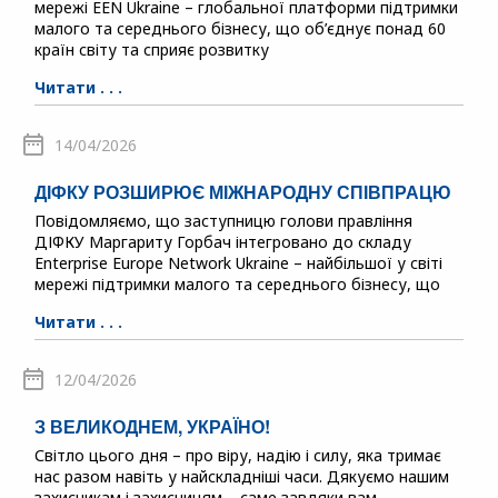
мережі EEN Ukraine – глобальної платформи підтримки
малого та середнього бізнесу, що об’єднує понад 60
країн світу та сприяє розвитку
Читати . . .
14/04/2026
ДІФКУ РОЗШИРЮЄ МІЖНАРОДНУ СПІВПРАЦЮ
Повідомляємо, що заступницю голови правління
ДІФКУ Маргариту Горбач інтегровано до складу
Enterprise Europe Network Ukraine – найбільшої у світі
мережі підтримки малого та середнього бізнесу, що
Читати . . .
12/04/2026
З ВЕЛИКОДНЕМ, УКРАЇНО!
Світло цього дня – про віру, надію і силу, яка тримає
нас разом навіть у найскладніші часи. Дякуємо нашим
захисникам і захисницям – саме завдяки вам