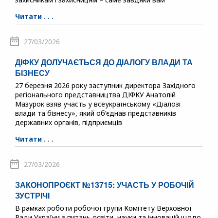
Читати . . .
27/03/2026
ДІФКУ ДОЛУЧАЄТЬСЯ ДО ДІАЛОГУ ВЛАДИ ТА
БІЗНЕСУ
27 березня 2026 року заступник директора Західного
регіонального представництва ДІФКУ Анатолій
Мазурок взяв участь у всеукраїнському «Діалозі
влади та бізнесу», який об’єднав представників
державних органів, підприємців
Читати . . .
27/03/2026
ЗАКОНОПРОЄКТ №13715: УЧАСТЬ У РОБОЧІЙ
ЗУСТРІЧІ
В рамках роботи робочої групи Комітету Верховної
Ради України з питань освіти, науки та інновацій щодо