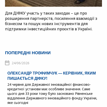
Для ДІФКУ участь у таких заходах – це про
розширення партнерств, посилення взаємодії з
бізнесом та пошук нових інструментів для
підтримки інвестиційних проєктів в Україні.
ПОПЕРЕДНІ НОВИНИ
24/06/2026
ОЛЕКСАНДР ТРОФИМЧУК — КЕРІВНИК, ЯКИМ
ПИШАЄТЬСЯ ДІФКУ!
24 червня для Державної інноваційної фінансово-
кредитної установи має особливе значення. Саме
цього дня 33 роки тому було засновано Рівненське
відділення Державного інноваційного фонду України,
яке сьогодні