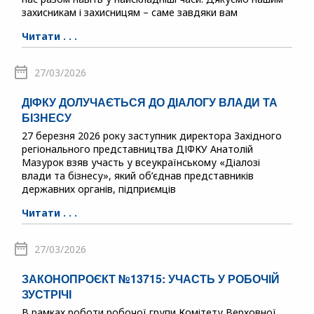
захисникам і захисницям – саме завдяки вам
Читати . . .
27/03/2026
ДІФКУ ДОЛУЧАЄТЬСЯ ДО ДІАЛОГУ ВЛАДИ ТА
БІЗНЕСУ
27 березня 2026 року заступник директора Західного
регіонального представництва ДІФКУ Анатолій
Мазурок взяв участь у всеукраїнському «Діалозі
влади та бізнесу», який об’єднав представників
державних органів, підприємців
Читати . . .
27/03/2026
ЗАКОНОПРОЄКТ №13715: УЧАСТЬ У РОБОЧІЙ
ЗУСТРІЧІ
В рамках роботи робочої групи Комітету Верховної