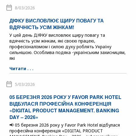
8/03/2026
ДІФКУ ВИСЛОВЛЮЄ ЩИРУ ПОВАГУ ТА
ВДЯЧНІСТЬ УСІМ ЖІНКАМ!
У цей день ДІФКУ висловлює щиру повагу та
вдячність усім жінкам, які своєю працею,
професіоналізмом і силою духу роблять Україну
сильнішою. Особлива подяка -українським захисницям,
які
Читати . . .
5/03/2026
05 БЕРЕЗНЯ 2026 РОКУ У FAVOR PARK HOTEL
ВІДБУЛАСЯ ПРОФЕСІЙНА КОНФЕРЕНЦІЯ
«DIGITAL PRODUCT MANAGEMENT. BANKING
DAY – 2026»
📢 05 березня 2026 року у Favor Park Hotel відбулася
професійна конференція «DIGITAL PRODUCT