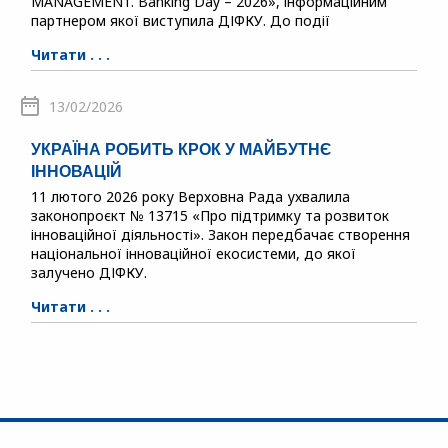
MANAGEMENT. Banking Day – 2026», інформаційним
партнером якої виступила ДІФКУ. До події
Читати . . .
13/02/2026
УКРАЇНА РОБИТЬ КРОК У МАЙБУТНЄ
ІННОВАЦІЙ
11 лютого 2026 року Верховна Рада ухвалила
законопроєкт № 13715 «Про підтримку та розвиток
інноваційної діяльності». Закон передбачає створення
національної інноваційної екосистеми, до якої
залучено ДІФКУ.
Читати . . .