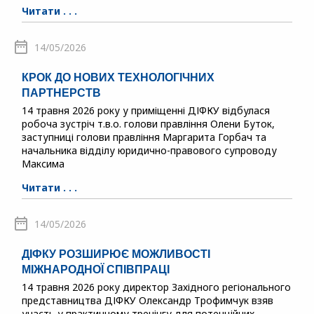
Читати . . .
14/05/2026
КРОК ДО НОВИХ ТЕХНОЛОГІЧНИХ
ПАРТНЕРСТВ
14 травня 2026 року у приміщенні ДІФКУ відбулася
робоча зустріч т.в.о. голови правління Олени Буток,
заступниці голови правління Маргарита Горбач та
начальника відділу юридично-правового супроводу
Максима
Читати . . .
14/05/2026
ДІФКУ РОЗШИРЮЄ МОЖЛИВОСТІ
МІЖНАРОДНОЇ СПІВПРАЦІ
14 травня 2026 року директор Західного регіонального
представництва ДІФКУ Олександр Трофимчук взяв
участь у практичному тренінгу для потенційних