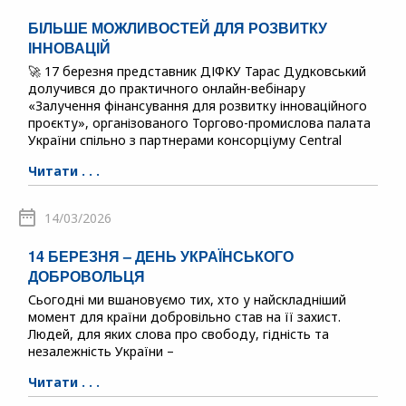
БІЛЬШЕ МОЖЛИВОСТЕЙ ДЛЯ РОЗВИТКУ
ІННОВАЦІЙ
🚀 17 березня представник ДІФКУ Тарас Дудковський
долучився до практичного онлайн-вебінару
«Залучення фінансування для розвитку інноваційного
проєкту», організованого Торгово-промислова палата
України спільно з партнерами консорціуму Central
Читати . . .
14/03/2026
14 БЕРЕЗНЯ – ДЕНЬ УКРАЇНСЬКОГО
ДОБРОВОЛЬЦЯ
Сьогодні ми вшановуємо тих, хто у найскладніший
момент для країни добровільно став на її захист.
Людей, для яких слова про свободу, гідність та
незалежність України –
Читати . . .