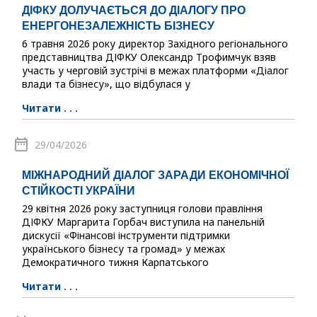
ДІФКУ ДОЛУЧАЄТЬСЯ ДО ДІАЛОГУ ПРО
ЕНЕРГОНЕЗАЛЕЖНІСТЬ БІЗНЕСУ
6 травня 2026 року директор Західного регіонального
представництва ДІФКУ Олександр Трофимчук взяв
участь у черговій зустрічі в межах платформи «Діалог
влади та бізнесу», що відбулася у
Читати . . .
29/04/2026
МІЖНАРОДНИЙ ДІАЛОГ ЗАРАДИ ЕКОНОМІЧНОЇ
СТІЙКОСТІ УКРАЇНИ
29 квітня 2026 року заступниця голови правління
ДІФКУ Маргарита Горбач виступила на панельній
дискусії «Фінансові інструменти підтримки
українського бізнесу та громад» у межах
Демократичного тижня Карпатського
Читати . . .