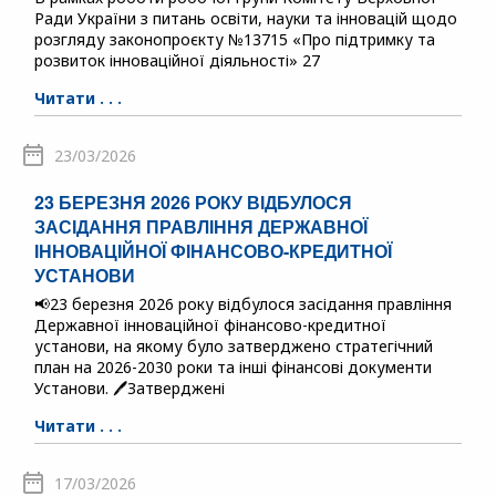
Ради України з питань освіти, науки та інновацій щодо
розгляду законопроєкту №13715 «Про підтримку та
розвиток інноваційної діяльності» 27
Читати . . .
23/03/2026
23 БЕРЕЗНЯ 2026 РОКУ ВІДБУЛОСЯ
ЗАСІДАННЯ ПРАВЛІННЯ ДЕРЖАВНОЇ
ІННОВАЦІЙНОЇ ФІНАНСОВО-КРЕДИТНОЇ
УСТАНОВИ
📢23 березня 2026 року відбулося засідання правління
Державної інноваційної фінансово-кредитної
установи, на якому було затверджено стратегічний
план на 2026-2030 роки та інші фінансові документи
Установи. 🖊️Затверджені
Читати . . .
17/03/2026