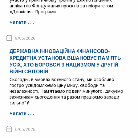
аплікантів Фонду малих проєктів за пріоритетом
«Довкілля» Програми
Читати . . .
8/05/2026
ДЕРЖАВНА ІННОВАЦІЙНА ФІНАНСОВО-
КРЕДИТНА УСТАНОВА ВШАНОВУЄ ПАМ’ЯТЬ
УСІХ, ХТО БОРОВСЯ З НАЦИЗМОМ У ДРУГІЙ
ВІЙНІ СВІТОВІЙ
Сьогодні, в умовах воєнного стану, ми особливо
гостро усвідомлюємо ціну миру, свободи та
незалежності. Пам’ятаємо подвиг минулого, дякуємо
захисникам сьогодення та разом працюємо заради
сильної й
Читати . . .
6/05/2026