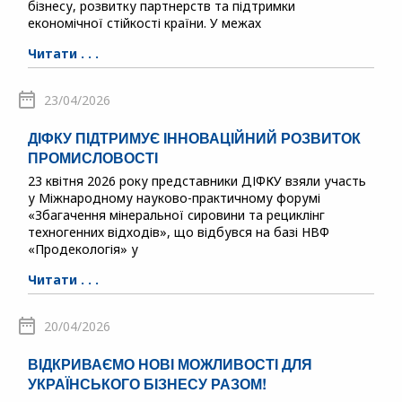
бізнесу, розвитку партнерств та підтримки
економічної стійкості країни. У межах
Читати . . .
23/04/2026
ДІФКУ ПІДТРИМУЄ ІННОВАЦІЙНИЙ РОЗВИТОК
ПРОМИСЛОВОСТІ
23 квітня 2026 року представники ДІФКУ взяли участь
у Міжнародному науково-практичному форумі
«Збагачення мінеральної сировини та рециклінг
техногенних відходів», що відбувся на базі НВФ
«Продекологія» у
Читати . . .
20/04/2026
ВІДКРИВАЄМО НОВІ МОЖЛИВОСТІ ДЛЯ
УКРАЇНСЬКОГО БІЗНЕСУ РАЗОМ!