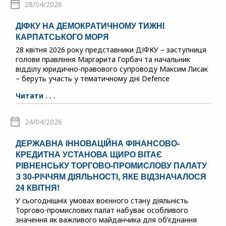
28/04/2026
ДІФКУ НА ДЕМОКРАТИЧНОМУ ТИЖНІ
КАРПАТСЬКОГО МОРЯ
28 квітня 2026 року представники ДІФКУ – заступниця
голови правління Маргарита Горбач та начальник
відділу юридично-правового супроводу Максим Лисак
– беруть участь у тематичному дні Defence
Читати . . .
24/04/2026
ДЕРЖАВНА ІННОВАЦІЙНА ФІНАНСОВО-
КРЕДИТНА УСТАНОВА ЩИРО ВІТАЄ
РІВНЕНСЬКУ ТОРГОВО-ПРОМИСЛОВУ ПАЛАТУ
З 30-РІЧЧЯМ ДІЯЛЬНОСТІ, ЯКЕ ВІДЗНАЧАЛОСЯ
24 КВІТНЯ!
У сьогоднішніх умовах воєнного стану діяльність
Торгово-промислових палат набуває особливого
значення як важливого майданчика для об’єднання