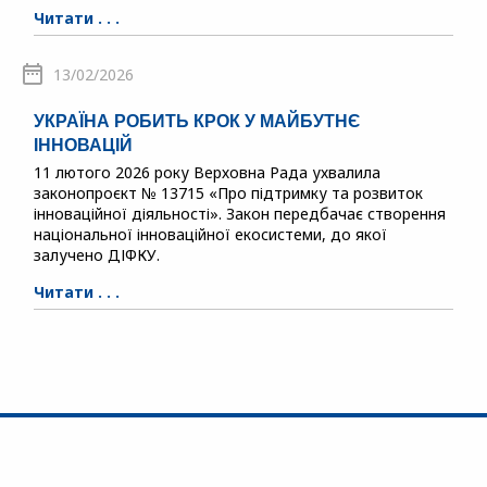
Читати . . .
13/02/2026
УКРАЇНА РОБИТЬ КРОК У МАЙБУТНЄ
ІННОВАЦІЙ
11 лютого 2026 року Верховна Рада ухвалила
законопроєкт № 13715 «Про підтримку та розвиток
інноваційної діяльності». Закон передбачає створення
національної інноваційної екосистеми, до якої
залучено ДІФКУ.
Читати . . .