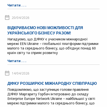
Читати . . .
20/04/2026
ВІДКРИВАЄМО НОВІ МОЖЛИВОСТІ ДЛЯ
УКРАЇНСЬКОГО БІЗНЕСУ РАЗОМ!
Нагадуємо, що ДІФКУ є учасником міжнародної
мережі EEN Ukraine – глобальної платформи підтримки
малого та середнього бізнесу, що об’єднує понад 60
країн світу та сприяє розвитку
Читати . . .
14/04/2026
ДІФКУ РОЗШИРЮЄ МІЖНАРОДНУ СПІВПРАЦЮ
Повідомляємо, що заступницю голови правління
ДІФКУ Маргариту Горбач інтегровано до складу
Enterprise Europe Network Ukraine – найбільшої у світі
мережі підтримки малого та середнього бізнесу, що