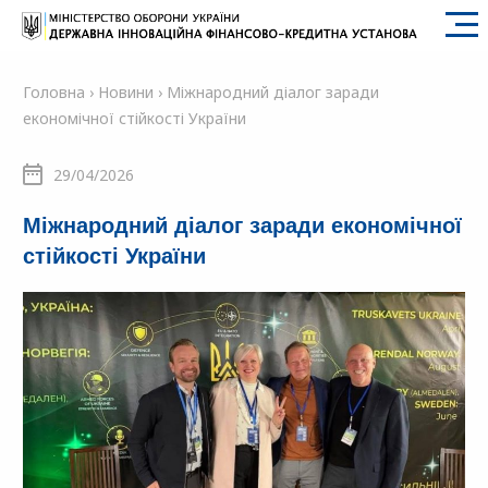
SFII
Головна
›
Новини
›
Міжнародний діалог заради
економічної стійкості України
29/04/2026
Міжнародний діалог заради економічної
стійкості України