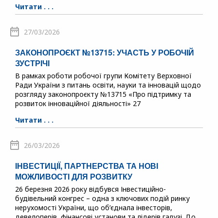
Читати . . .
27/03/2026
ЗАКОНОПРОЄКТ №13715: УЧАСТЬ У РОБОЧІЙ
ЗУСТРІЧІ
В рамках роботи робочої групи Комітету Верховної
Ради України з питань освіти, науки та інновацій щодо
розгляду законопроєкту №13715 «Про підтримку та
розвиток інноваційної діяльності» 27
Читати . . .
26/03/2026
ІНВЕСТИЦІЇ, ПАРТНЕРСТВА ТА НОВІ
МОЖЛИВОСТІ ДЛЯ РОЗВИТКУ
26 березня 2026 року відбувся Інвестиційно-
будівельний конгрес – одна з ключових подій ринку
нерухомості України, що об’єднала інвесторів,
девелоперів, фінансові установи та лідерів галузі. До