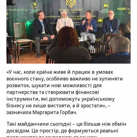
«У час, коли країна живе й працює в умовах
воєнного стану, особливо важливо не зупиняти
розвиток, шукати нові можливості для
партнерства та створювати фінансові
інструменти, які допоможуть українському
бізнесу не лише вистояти, а й зростати», –
зазначила Маргарита Горбач.
Такі майданчики сьогодні – це більше ніж обмін
досвідом. Це простір, де формуються реальні