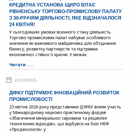
КРЕДИТНА УСТАНОВА ЩИРО ВІТАЄ
РІВНЕНСЬКУ ТОРГОВО-ПРОМИСЛОВУ ПАЛАТУ
З 30-РІЧЧЯМ ДІЯЛЬНОСТІ, ЯКЕ ВІДЗНАЧАЛОСЯ
24 КВІТНЯ!
У сьогоднішніх умовах воєнного стану діяльність
Торгово-промислових палат набуває особливого
значення як важливого майданчика для об’єднання
бізнесу, розвитку партнерств та підтримки
економічної стійкості країни. У межах
Читати . . .
23/04/2026
ДІФКУ ПІДТРИМУЄ ІННОВАЦІЙНИЙ РОЗВИТОК
ПРОМИСЛОВОСТІ
23 квітня 2026 року представники ДІФКУ взяли участь
у Міжнародному науково-практичному форумі
«Збагачення мінеральної сировини та рециклінг
техногенних відходів», що відбувся на базі НВФ
«Продекологія» у