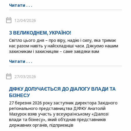
Читати . . .
12/04/2026
З ВЕЛИКОДНЕМ, УКРАЇНО!
Світло цього дня – про віру, надію і силу, яка тримає
нас разом навіть у найскладніші часи. Дякуємо нашим
захисникам і захисницям – саме завдяки вам
Читати . . .
27/03/2026
ДІФКУ ДОЛУЧАЄТЬСЯ ДО ДІАЛОГУ ВЛАДИ ТА
БІЗНЕСУ
27 березня 2026 року заступник директора Західного
регіонального представництва ДІФКУ Анатолій
Мазурок взяв участь у всеукраїнському «Діалозі
влади та бізнесу», який об’єднав представників
державних органів, підприємців