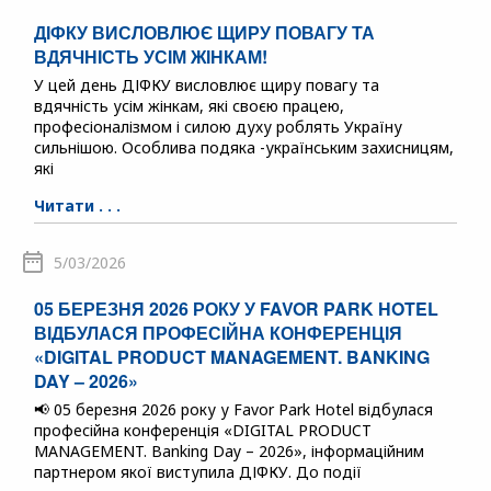
ДІФКУ ВИСЛОВЛЮЄ ЩИРУ ПОВАГУ ТА
ВДЯЧНІСТЬ УСІМ ЖІНКАМ!
У цей день ДІФКУ висловлює щиру повагу та
вдячність усім жінкам, які своєю працею,
професіоналізмом і силою духу роблять Україну
сильнішою. Особлива подяка -українським захисницям,
які
Читати . . .
5/03/2026
05 БЕРЕЗНЯ 2026 РОКУ У FAVOR PARK HOTEL
ВІДБУЛАСЯ ПРОФЕСІЙНА КОНФЕРЕНЦІЯ
«DIGITAL PRODUCT MANAGEMENT. BANKING
DAY – 2026»
📢 05 березня 2026 року у Favor Park Hotel відбулася
професійна конференція «DIGITAL PRODUCT
MANAGEMENT. Banking Day – 2026», інформаційним
партнером якої виступила ДІФКУ. До події