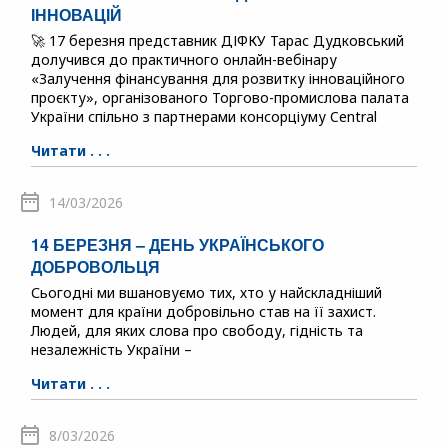
ІННОВАЦІЙ
🚀 17 березня представник ДІФКУ Тарас Дудковський
долучився до практичного онлайн-вебінару
«Залучення фінансування для розвитку інноваційного
проєкту», організованого Торгово-промислова палата
України спільно з партнерами консорціуму Central
Читати . . .
14/03/2026
14 БЕРЕЗНЯ – ДЕНЬ УКРАЇНСЬКОГО
ДОБРОВОЛЬЦЯ
Сьогодні ми вшановуємо тих, хто у найскладніший
момент для країни добровільно став на її захист.
Людей, для яких слова про свободу, гідність та
незалежність України –
Читати . . .
8/03/2026