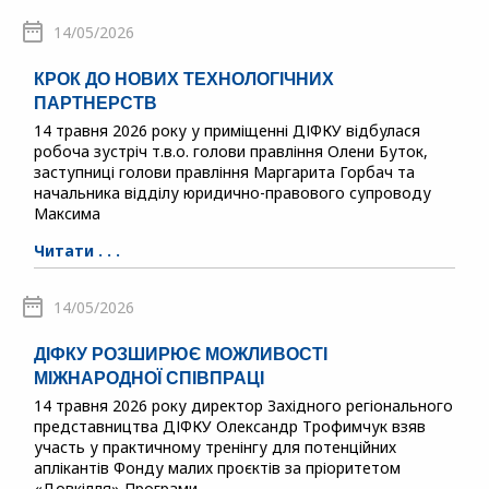
14/05/2026
КРОК ДО НОВИХ ТЕХНОЛОГІЧНИХ
ПАРТНЕРСТВ
14 травня 2026 року у приміщенні ДІФКУ відбулася
робоча зустріч т.в.о. голови правління Олени Буток,
заступниці голови правління Маргарита Горбач та
начальника відділу юридично-правового супроводу
Максима
Читати . . .
14/05/2026
ДІФКУ РОЗШИРЮЄ МОЖЛИВОСТІ
МІЖНАРОДНОЇ СПІВПРАЦІ
14 травня 2026 року директор Західного регіонального
представництва ДІФКУ Олександр Трофимчук взяв
участь у практичному тренінгу для потенційних
аплікантів Фонду малих проєктів за пріоритетом
«Довкілля» Програми