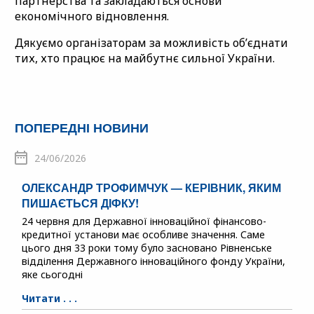
партнерства та закладаються основи
економічного відновлення.
Дякуємо організаторам за можливість об’єднати
тих, хто працює на майбутнє сильної України.
ПОПЕРЕДНІ НОВИНИ
24/06/2026
ОЛЕКСАНДР ТРОФИМЧУК — КЕРІВНИК, ЯКИМ
ПИШАЄТЬСЯ ДІФКУ!
24 червня для Державної інноваційної фінансово-
кредитної установи має особливе значення. Саме
цього дня 33 роки тому було засновано Рівненське
відділення Державного інноваційного фонду України,
яке сьогодні
Читати . . .