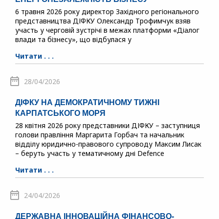
6 травня 2026 року директор Західного регіонального
представництва ДІФКУ Олександр Трофимчук взяв
участь у черговій зустрічі в межах платформи «Діалог
влади та бізнесу», що відбулася у
Читати . . .
28/04/2026
ДІФКУ НА ДЕМОКРАТИЧНОМУ ТИЖНІ
КАРПАТСЬКОГО МОРЯ
28 квітня 2026 року представники ДІФКУ – заступниця
голови правління Маргарита Горбач та начальник
відділу юридично-правового супроводу Максим Лисак
– беруть участь у тематичному дні Defence
Читати . . .
24/04/2026
ДЕРЖАВНА ІННОВАЦІЙНА ФІНАНСОВО-