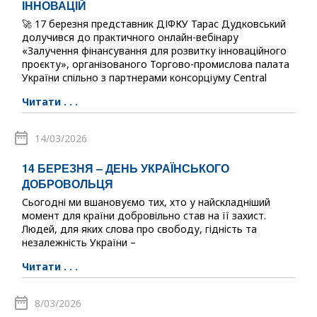
ІННОВАЦІЙ
🚀 17 березня представник ДІФКУ Тарас Дудковський
долучився до практичного онлайн-вебінару
«Залучення фінансування для розвитку інноваційного
проєкту», організованого Торгово-промислова палата
України спільно з партнерами консорціуму Central
Читати . . .
14/03/2026
14 БЕРЕЗНЯ – ДЕНЬ УКРАЇНСЬКОГО
ДОБРОВОЛЬЦЯ
Сьогодні ми вшановуємо тих, хто у найскладніший
момент для країни добровільно став на її захист.
Людей, для яких слова про свободу, гідність та
незалежність України –
Читати . . .
8/03/2026