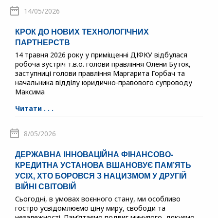
14/05/2026
КРОК ДО НОВИХ ТЕХНОЛОГІЧНИХ
ПАРТНЕРСТВ
14 травня 2026 року у приміщенні ДІФКУ відбулася
робоча зустріч т.в.о. голови правління Олени Буток,
заступниці голови правління Маргарита Горбач та
начальника відділу юридично-правового супроводу
Максима
Читати . . .
8/05/2026
ДЕРЖАВНА ІННОВАЦІЙНА ФІНАНСОВО-
КРЕДИТНА УСТАНОВА ВШАНОВУЄ ПАМ’ЯТЬ
УСІХ, ХТО БОРОВСЯ З НАЦИЗМОМ У ДРУГІЙ
ВІЙНІ СВІТОВІЙ
Сьогодні, в умовах воєнного стану, ми особливо
гостро усвідомлюємо ціну миру, свободи та
незалежності. Пам’ятаємо подвиг минулого, дякуємо