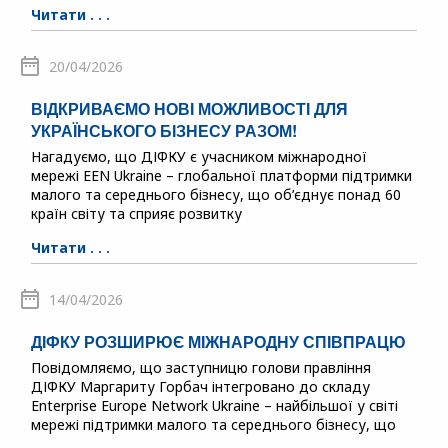
Читати . . .
20/04/2026
ВІДКРИВАЄМО НОВІ МОЖЛИВОСТІ ДЛЯ
УКРАЇНСЬКОГО БІЗНЕСУ РАЗОМ!
Нагадуємо, що ДІФКУ є учасником міжнародної
мережі EEN Ukraine – глобальної платформи підтримки
малого та середнього бізнесу, що об’єднує понад 60
країн світу та сприяє розвитку
Читати . . .
14/04/2026
ДІФКУ РОЗШИРЮЄ МІЖНАРОДНУ СПІВПРАЦЮ
Повідомляємо, що заступницю голови правління
ДІФКУ Маргариту Горбач інтегровано до складу
Enterprise Europe Network Ukraine – найбільшої у світі
мережі підтримки малого та середнього бізнесу, що