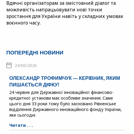
Вдячні організаторам за змістовний діалог та
можливість напрацьовувати нові точки
зростання для України навіть у складних умовах
воєнного часу.
ПОПЕРЕДНІ НОВИНИ
24/06/2026
ОЛЕКСАНДР ТРОФИМЧУК — КЕРІВНИК, ЯКИМ
ПИШАЄТЬСЯ ДІФКУ!
24 червня для Державної інноваційної фінансово-
кредитної установи має особливе значення. Саме
цього дня 33 роки тому було засновано Рівненське
відділення Державного інноваційного фонду України,
яке сьогодні
Читати . . .