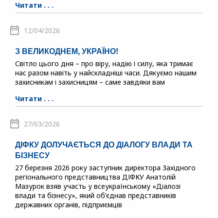
Читати . . .
12/04/2026
З ВЕЛИКОДНЕМ, УКРАЇНО!
Світло цього дня – про віру, надію і силу, яка тримає
нас разом навіть у найскладніші часи. Дякуємо нашим
захисникам і захисницям – саме завдяки вам
Читати . . .
27/03/2026
ДІФКУ ДОЛУЧАЄТЬСЯ ДО ДІАЛОГУ ВЛАДИ ТА
БІЗНЕСУ
27 березня 2026 року заступник директора Західного
регіонального представництва ДІФКУ Анатолій
Мазурок взяв участь у всеукраїнському «Діалозі
влади та бізнесу», який об’єднав представників
державних органів, підприємців