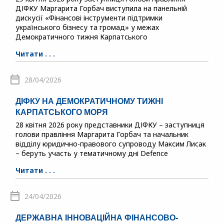
ДІФКУ Маргарита Горбач виступила на панельній
дискусії «Фінансові інструменти підтримки
українського бізнесу та громад» у межах
Демократичного тижня Карпатського
Читати . . .
28/04/2026
ДІФКУ НА ДЕМОКРАТИЧНОМУ ТИЖНІ
КАРПАТСЬКОГО МОРЯ
28 квітня 2026 року представники ДІФКУ – заступниця
голови правління Маргарита Горбач та начальник
відділу юридично-правового супроводу Максим Лисак
– беруть участь у тематичному дні Defence
Читати . . .
24/04/2026
ДЕРЖАВНА ІННОВАЦІЙНА ФІНАНСОВО-