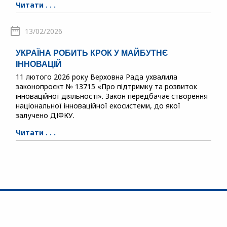
Читати . . .
13/02/2026
УКРАЇНА РОБИТЬ КРОК У МАЙБУТНЄ
ІННОВАЦІЙ
11 лютого 2026 року Верховна Рада ухвалила
законопроєкт № 13715 «Про підтримку та розвиток
інноваційної діяльності». Закон передбачає створення
національної інноваційної екосистеми, до якої
залучено ДІФКУ.
Читати . . .