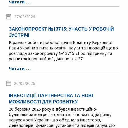
Читати . . .
27/03/2026
ЗАКОНОПРОЄКТ №13715: УЧАСТЬ У РОБОЧІЙ
ЗУСТРІЧІ
В рамках роботи робочої групи Комітету Верховної
Ради України з питань освіти, науки та інновацій щодо
розгляду законопроєкту №13715 «Про підтримку та
розвиток інноваційної діяльності» 27
Читати . . .
26/03/2026
ІНВЕСТИЦІЇ, ПАРТНЕРСТВА ТА НОВІ
МОЖЛИВОСТІ ДЛЯ РОЗВИТКУ
26 березня 2026 року відбувся Інвестиційно-
будівельний конгрес – одна з ключових подій ринку
нерухомості України, що об’єднала інвесторів,
девелоперів, фінансові установи та лідерів галузі. До