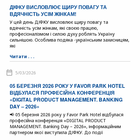
ДІФКУ ВИСЛОВЛЮЄ ЩИРУ ПОВАГУ ТА
ВДЯЧНІСТЬ УСІМ ЖІНКАМ!
У цей день ДІФКУ висловлює щиру повагу та
вдячність усім жінкам, які своєю працею,
професіоналізмом і силою духу роблять Україну
сильнішою. Особлива подяка -українським захисницям,
які
Читати . . .
5/03/2026
05 БЕРЕЗНЯ 2026 РОКУ У FAVOR PARK HOTEL
ВІДБУЛАСЯ ПРОФЕСІЙНА КОНФЕРЕНЦІЯ
«DIGITAL PRODUCT MANAGEMENT. BANKING
DAY – 2026»
📢 05 березня 2026 року у Favor Park Hotel відбулася
професійна конференція «DIGITAL PRODUCT
MANAGEMENT. Banking Day – 2026», інформаційним
партнером якої виступила ДІФКУ. До події