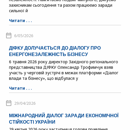
захисникам сьогодення та разом працюємо заради
сильної й
Читати . . .
6/05/2026
ДІФКУ ДОЛУЧАЄТЬСЯ ДО ДІАЛОГУ ПРО
ЕНЕРГОНЕЗАЛЕЖНІСТЬ БІЗНЕСУ
6 травня 2026 року директор Західного регіонального
представництва ДІФКУ Олександр Трофимчук взяв
участь у черговій зустрічі в межах платформи «Діалог
влади та бізнесу», що відбулася у
Читати . . .
29/04/2026
МІЖНАРОДНИЙ ДІАЛОГ ЗАРАДИ ЕКОНОМІЧНОЇ
СТІЙКОСТІ УКРАЇНИ
29 квітня 2026 року заступниця голови правління