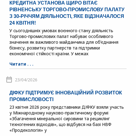
КРЕДИТНА УСТАНОВА ЩИРО ВІТАЄ
РІВНЕНСЬКУ ТОРГОВО-ПРОМИСЛОВУ ПАЛАТУ
З 30-РІЧЧЯМ ДІЯЛЬНОСТІ, ЯКЕ ВІДЗНАЧАЛОСЯ
24 КВІТНЯ!
У сьогоднішніх умовах воєнного стану діяльність
Торгово-промислових палат набуває особливого
значення як важливого майданчика для об’єднання
бізнесу, розвитку партнерств та підтримки
економічної стійкості країни. У межах
Читати . . .
23/04/2026
ДІФКУ ПІДТРИМУЄ ІННОВАЦІЙНИЙ РОЗВИТОК
ПРОМИСЛОВОСТІ
23 квітня 2026 року представники ДІФКУ взяли участь
у Міжнародному науково-практичному форумі
«Збагачення мінеральної сировини та рециклінг
техногенних відходів», що відбувся на базі НВФ
«Продекологія» у