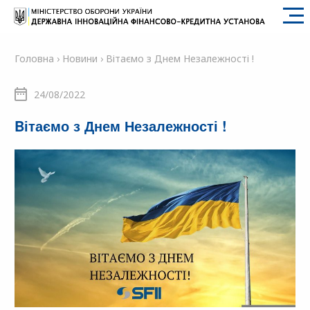
SFII
Головна
›
Новини
›
Bітаємо з Днем Незалежності !
24/08/2022
Bітаємо з Днем Незалежності !