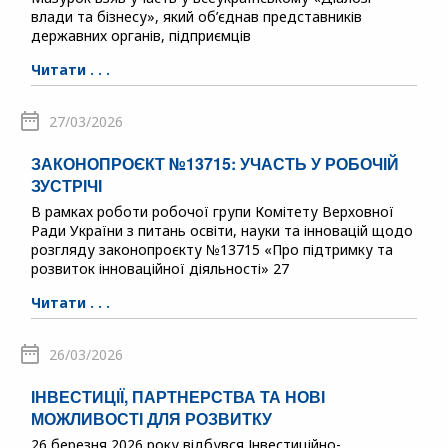
влади та бізнесу», який об’єднав представників
державних органів, підприємців
Читати . . .
27/03/2026
ЗАКОНОПРОЄКТ №13715: УЧАСТЬ У РОБОЧІЙ
ЗУСТРІЧІ
В рамках роботи робочої групи Комітету Верховної
Ради України з питань освіти, науки та інновацій щодо
розгляду законопроєкту №13715 «Про підтримку та
розвиток інноваційної діяльності» 27
Читати . . .
26/03/2026
ІНВЕСТИЦІЇ, ПАРТНЕРСТВА ТА НОВІ
МОЖЛИВОСТІ ДЛЯ РОЗВИТКУ
26 березня 2026 року відбувся Інвестиційно-