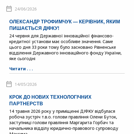
24/06/2026
ОЛЕКСАНДР ТРОФИМЧУК — КЕРІВНИК, ЯКИМ
ПИШАЄТЬСЯ ДІФКУ!
24 червня для Державної інноваційної фінансово-
кредитної установи має особливе значення. Саме
цього дня 33 роки тому було засновано Рівненське
відділення Державного інноваційного фонду України,
яке сьогодні
Читати . . .
14/05/2026
КРОК ДО НОВИХ ТЕХНОЛОГІЧНИХ
ПАРТНЕРСТВ
14 травня 2026 року у приміщенні ДІФКУ відбулася
робоча зустріч т.в.о. голови правління Олени Буток,
заступниці голови правління Маргарита Горбач та
начальника відділу юридично-правового супроводу
Максима