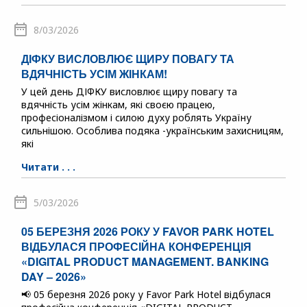
8/03/2026
ДІФКУ ВИСЛОВЛЮЄ ЩИРУ ПОВАГУ ТА
ВДЯЧНІСТЬ УСІМ ЖІНКАМ!
У цей день ДІФКУ висловлює щиру повагу та
вдячність усім жінкам, які своєю працею,
професіоналізмом і силою духу роблять Україну
сильнішою. Особлива подяка -українським захисницям,
які
Читати . . .
5/03/2026
05 БЕРЕЗНЯ 2026 РОКУ У FAVOR PARK HOTEL
ВІДБУЛАСЯ ПРОФЕСІЙНА КОНФЕРЕНЦІЯ
«DIGITAL PRODUCT MANAGEMENT. BANKING
DAY – 2026»
📢 05 березня 2026 року у Favor Park Hotel відбулася