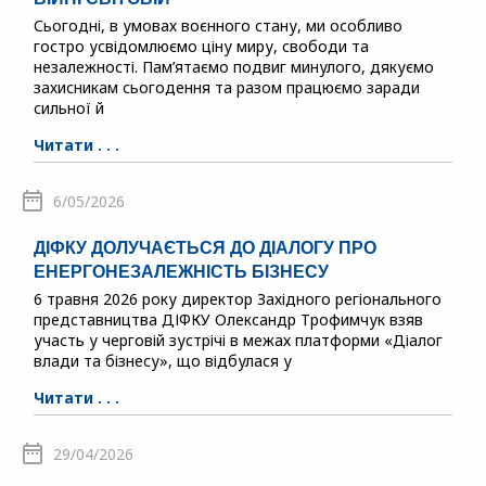
Сьогодні, в умовах воєнного стану, ми особливо
гостро усвідомлюємо ціну миру, свободи та
незалежності. Пам’ятаємо подвиг минулого, дякуємо
захисникам сьогодення та разом працюємо заради
сильної й
Читати . . .
6/05/2026
ДІФКУ ДОЛУЧАЄТЬСЯ ДО ДІАЛОГУ ПРО
ЕНЕРГОНЕЗАЛЕЖНІСТЬ БІЗНЕСУ
6 травня 2026 року директор Західного регіонального
представництва ДІФКУ Олександр Трофимчук взяв
участь у черговій зустрічі в межах платформи «Діалог
влади та бізнесу», що відбулася у
Читати . . .
29/04/2026