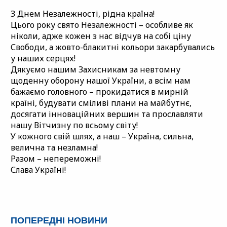
З Днем Незалежності, рідна країна!
Цього року свято Незалежності – особливе як
ніколи, адже кожен з нас відчув на собі ціну
Свободи, а жовто-блакитні кольори закарбувались
у наших серцях!
Дякуємо нашим Захисникам за невтомну
щоденну оборону нашої України, а всім нам
бажаємо головного – прокидатися в мирній
країні, будувати сміливі плани на майбутнє,
досягати інноваційних вершин та прославляти
нашу Вітчизну по всьому світу!
У кожного свій шлях, а наш – Україна, сильна,
велична та незламна!
Разом – непереможні!
Слава Україні!
ПОПЕРЕДНІ НОВИНИ