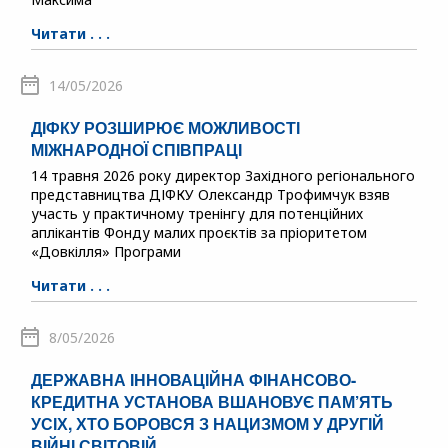
Читати . . .
14/05/2026
ДІФКУ РОЗШИРЮЄ МОЖЛИВОСТІ
МІЖНАРОДНОЇ СПІВПРАЦІ
14 травня 2026 року директор Західного регіонального
представництва ДІФКУ Олександр Трофимчук взяв
участь у практичному тренінгу для потенційних
аплікантів Фонду малих проєктів за пріоритетом
«Довкілля» Програми
Читати . . .
8/05/2026
ДЕРЖАВНА ІННОВАЦІЙНА ФІНАНСОВО-
КРЕДИТНА УСТАНОВА ВШАНОВУЄ ПАМ’ЯТЬ
УСІХ, ХТО БОРОВСЯ З НАЦИЗМОМ У ДРУГІЙ
ВІЙНІ СВІТОВІЙ