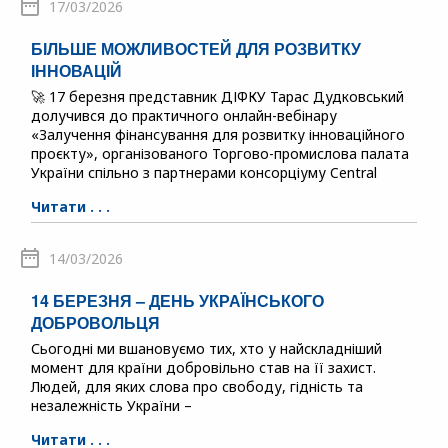
17/03/2026
БІЛЬШЕ МОЖЛИВОСТЕЙ ДЛЯ РОЗВИТКУ
ІННОВАЦІЙ
🚀 17 березня представник ДІФКУ Тарас Дудковський
долучився до практичного онлайн-вебінару
«Залучення фінансування для розвитку інноваційного
проєкту», організованого Торгово-промислова палата
України спільно з партнерами консорціуму Central
Читати . . .
14/03/2026
14 БЕРЕЗНЯ – ДЕНЬ УКРАЇНСЬКОГО
ДОБРОВОЛЬЦЯ
Сьогодні ми вшановуємо тих, хто у найскладніший
момент для країни добровільно став на її захист.
Людей, для яких слова про свободу, гідність та
незалежність України –
Читати . . .