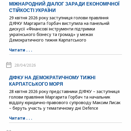
МІЖНАРОДНИЙ ДІАЛОГ ЗАРАДИ ЕКОНОМІЧНОЇ
СТІЙКОСТІ УКРАЇНИ
29 квітня 2026 року заступниця голови правління
ДІФКУ Маргарита Горбач виступила на панельній
дискусії «Фінансові інструменти підтримки
українського бізнесу та громад» у межах
Демократичного тижня Карпатського
Читати . . .
28/04/2026
ДІФКУ НА ДЕМОКРАТИЧНОМУ ТИЖНІ
КАРПАТСЬКОГО МОРЯ
28 квітня 2026 року представники ДІФКУ – заступниця
голови правління Маргарита Горбач та начальник
відділу юридично-правового супроводу Максим Лисак
– беруть участь у тематичному дні Defence
Читати . . .