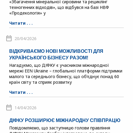
«Збагачення мінеральної сировини та рециклінг
техногенних відходів», що відбувся на базі НВФ
«Продекологія» у
Читати . . .
20/04/2026
ВІДКРИВАЄМО НОВІ МОЖЛИВОСТІ ДЛЯ
УКРАЇНСЬКОГО БІЗНЕСУ РАЗОМ!
Нагадуємо, що ДІФКУ є учасником міжнародної
мережі EEN Ukraine – глобальної платформи підтримки
малого та середнього бізнесу, що об’єднує понад 60
країн світу та сприяє розвитку
Читати . . .
14/04/2026
ДІФКУ РОЗШИРЮЄ МІЖНАРОДНУ СПІВПРАЦЮ
Повідомляємо, що заступницю голови правління