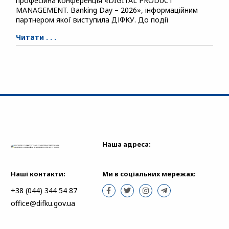
професійна конференція «DIGITAL PRODUCT
MANAGEMENT. Banking Day – 2026», інформаційним
партнером якої виступила ДІФКУ. До події
Читати . . .
Наша адреса:
Наші контакти:
Ми в соціальних мережах:
+38 (044) 344 54 87
office@difku.gov.ua