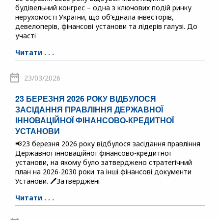
будівельний конгрес – одна з ключових подій ринку
нерухомості України, що об’єднала інвесторів,
девелоперів, фінансові установи та лідерів галузі. До
участі
Читати . . .
23/03/2026
23 БЕРЕЗНЯ 2026 РОКУ ВІДБУЛОСЯ
ЗАСІДАННЯ ПРАВЛІННЯ ДЕРЖАВНОЇ
ІННОВАЦІЙНОЇ ФІНАНСОВО-КРЕДИТНОЇ
УСТАНОВИ
📢23 березня 2026 року відбулося засідання правління
Державної інноваційної фінансово-кредитної
установи, на якому було затверджено стратегічний
план на 2026-2030 роки та інші фінансові документи
Установи. 🖊️Затверджені
Читати . . .