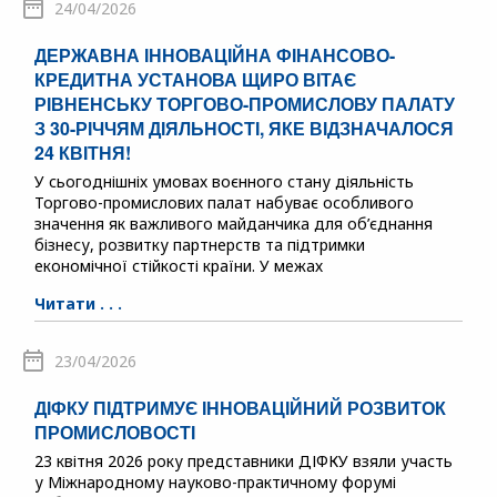
24/04/2026
ДЕРЖАВНА ІННОВАЦІЙНА ФІНАНСОВО-
КРЕДИТНА УСТАНОВА ЩИРО ВІТАЄ
РІВНЕНСЬКУ ТОРГОВО-ПРОМИСЛОВУ ПАЛАТУ
З 30-РІЧЧЯМ ДІЯЛЬНОСТІ, ЯКЕ ВІДЗНАЧАЛОСЯ
24 КВІТНЯ!
У сьогоднішніх умовах воєнного стану діяльність
Торгово-промислових палат набуває особливого
значення як важливого майданчика для об’єднання
бізнесу, розвитку партнерств та підтримки
економічної стійкості країни. У межах
Читати . . .
23/04/2026
ДІФКУ ПІДТРИМУЄ ІННОВАЦІЙНИЙ РОЗВИТОК
ПРОМИСЛОВОСТІ
23 квітня 2026 року представники ДІФКУ взяли участь
у Міжнародному науково-практичному форумі