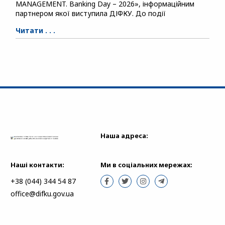
MANAGEMENT. Banking Day – 2026», інформаційним
партнером якої виступила ДІФКУ. До події
Читати . . .
Наша адреса:
Наші контакти:
Ми в соціальних мережах:
+38 (044) 344 54 87
office@difku.gov.ua