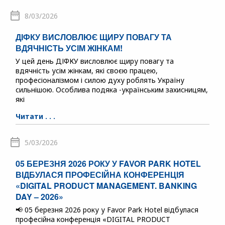
8/03/2026
ДІФКУ ВИСЛОВЛЮЄ ЩИРУ ПОВАГУ ТА
ВДЯЧНІСТЬ УСІМ ЖІНКАМ!
У цей день ДІФКУ висловлює щиру повагу та
вдячність усім жінкам, які своєю працею,
професіоналізмом і силою духу роблять Україну
сильнішою. Особлива подяка -українським захисницям,
які
Читати . . .
5/03/2026
05 БЕРЕЗНЯ 2026 РОКУ У FAVOR PARK HOTEL
ВІДБУЛАСЯ ПРОФЕСІЙНА КОНФЕРЕНЦІЯ
«DIGITAL PRODUCT MANAGEMENT. BANKING
DAY – 2026»
📢 05 березня 2026 року у Favor Park Hotel відбулася
професійна конференція «DIGITAL PRODUCT