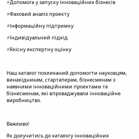
⚡️Допомога у запуску інноваційних бізнесів
⚡️Фаховий аналіз проекту
⚡️Інформаційну підтримку
⚡️Індивідуальний підхід
⚡️Якісну експертну оцінку
Наш каталог покликаний допомогти науковцям,
винахідникам, стартаперам, бізнесменам з
наявними інноваційними проектами та
бізнесменам, які впроваджували інноваційне
виробництво.
Важливо!
Як долучитись до каталогу інноваційних