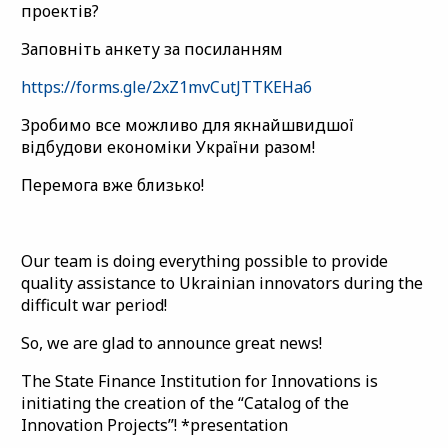
проектів?
Заповніть анкету за посиланням
https://forms.gle/2xZ1mvCutJTTKEHa6
Зробимо все можливо для якнайшвидшої
відбудови економіки України разом!
Перемога вже близько!
Our team is doing everything possible to provide
quality assistance to Ukrainian innovators during the
difficult war period!
So, we are glad to announce great news!
The State Finance Institution for Innovations is
initiating the creation of the “Catalog of the
Innovation Projects”! *presentation