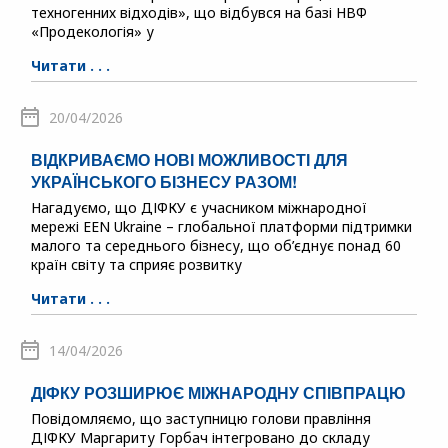
техногенних відходів», що відбувся на базі НВФ
«Продекологія» у
Читати . . .
20/04/2026
ВІДКРИВАЄМО НОВІ МОЖЛИВОСТІ ДЛЯ
УКРАЇНСЬКОГО БІЗНЕСУ РАЗОМ!
Нагадуємо, що ДІФКУ є учасником міжнародної
мережі EEN Ukraine – глобальної платформи підтримки
малого та середнього бізнесу, що об’єднує понад 60
країн світу та сприяє розвитку
Читати . . .
14/04/2026
ДІФКУ РОЗШИРЮЄ МІЖНАРОДНУ СПІВПРАЦЮ
Повідомляємо, що заступницю голови правління
ДІФКУ Маргариту Горбач інтегровано до складу