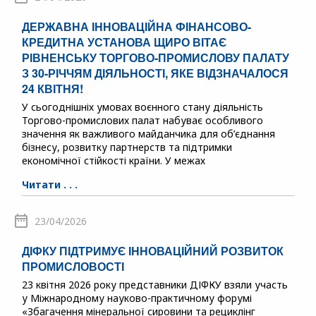
ДЕРЖАВНА ІННОВАЦІЙНА ФІНАНСОВО-
КРЕДИТНА УСТАНОВА ЩИРО ВІТАЄ
РІВНЕНСЬКУ ТОРГОВО-ПРОМИСЛОВУ ПАЛАТУ
З 30-РІЧЧЯМ ДІЯЛЬНОСТІ, ЯКЕ ВІДЗНАЧАЛОСЯ
24 КВІТНЯ!
У сьогоднішніх умовах воєнного стану діяльність
Торгово-промислових палат набуває особливого
значення як важливого майданчика для об’єднання
бізнесу, розвитку партнерств та підтримки
економічної стійкості країни. У межах
Читати . . .
23/04/2026
ДІФКУ ПІДТРИМУЄ ІННОВАЦІЙНИЙ РОЗВИТОК
ПРОМИСЛОВОСТІ
23 квітня 2026 року представники ДІФКУ взяли участь
у Міжнародному науково-практичному форумі
«Збагачення мінеральної сировини та рециклінг