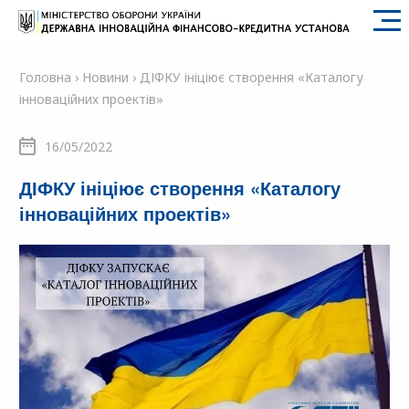
SFII
Головна
›
Новини
›
ДІФКУ ініціює створення «Каталогу
інноваційних проектів»
16/05/2022
ДІФКУ ініціює створення «Каталогу
інноваційних проектів»