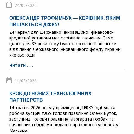
24/06/2026
ОЛЕКСАНДР ТРОФИМЧУК — КЕРІВНИК, ЯКИМ
ПИШАЄТЬСЯ ДІФКУ!
24 червня для Державної інноваційної фінансово-
кредитної установи має особливе значення. Саме
цього дня 33 роки тому було засновано Рівненське
відділення Державного інноваційного фонду України,
яке сьогодні
Читати . . .
14/05/2026
КРОК ДО НОВИХ ТЕХНОЛОГІЧНИХ
ПАРТНЕРСТВ
14 травня 2026 року у приміщенні ДІФКУ відбулася
робоча зустріч т.в.о. голови правління Олени Буток,
заступниці голови правління Маргарита Горбач та
начальника відділу юридично-правового супроводу
Максима