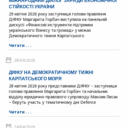
МІЖНАРОДНИЙ ДІАЛОГ ЗАРАДИ ЕКОНОМІЧНОЇ
СТІЙКОСТІ УКРАЇНИ
29 квітня 2026 року заступниця голови правління
ДІФКУ Маргарита Горбач виступила на панельній
дискусії «Фінансові інструменти підтримки
українського бізнесу та громад» у межах
Демократичного тижня Карпатського
Читати . . .
28/04/2026
ДІФКУ НА ДЕМОКРАТИЧНОМУ ТИЖНІ
КАРПАТСЬКОГО МОРЯ
28 квітня 2026 року представники ДІФКУ – заступниця
голови правління Маргарита Горбач та начальник
відділу юридично-правового супроводу Максим Лисак
– беруть участь у тематичному дні Defence
Читати . . .
24/04/2026