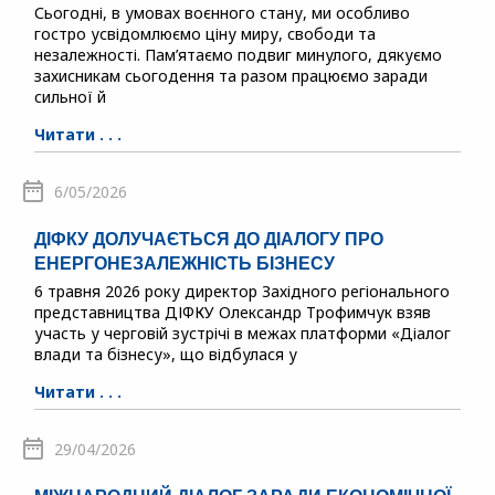
Сьогодні, в умовах воєнного стану, ми особливо
гостро усвідомлюємо ціну миру, свободи та
незалежності. Пам’ятаємо подвиг минулого, дякуємо
захисникам сьогодення та разом працюємо заради
сильної й
Читати . . .
6/05/2026
ДІФКУ ДОЛУЧАЄТЬСЯ ДО ДІАЛОГУ ПРО
ЕНЕРГОНЕЗАЛЕЖНІСТЬ БІЗНЕСУ
6 травня 2026 року директор Західного регіонального
представництва ДІФКУ Олександр Трофимчук взяв
участь у черговій зустрічі в межах платформи «Діалог
влади та бізнесу», що відбулася у
Читати . . .
29/04/2026