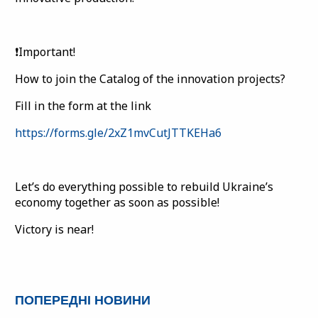
❗️Important!
How to join the Catalog of the innovation projects?
Fill in the form at the link
https://forms.gle/2xZ1mvCutJTTKEHa6
Let’s do everything possible to rebuild Ukraine’s
economy together as soon as possible!
Victory is near!
ПОПЕРЕДНІ НОВИНИ