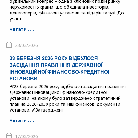
будівельний конгрес – одна з ключових подій ринку
нерухомості України, що об’єднала інвесторів,
девелоперів, фінансові установи та лідерів галузі. До
участі
Читати . . .
23/03/2026
23 БЕРЕЗНЯ 2026 РОКУ ВІДБУЛОСЯ
ЗАСІДАННЯ ПРАВЛІННЯ ДЕРЖАВНОЇ
ІННОВАЦІЙНОЇ ФІНАНСОВО-КРЕДИТНОЇ
УСТАНОВИ
📢23 березня 2026 року відбулося засідання правління
Державної інноваційної фінансово-кредитної
установи, на якому було затверджено стратегічний
план на 2026-2030 роки та інші фінансові документи
Установи. 🖊️Затверджені
Читати . . .
17/03/2026