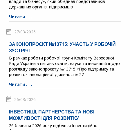
влади та бізнесу», який об’єднав представників
державних органів, підприємців
Читати . . .
27/03/2026
ЗАКОНОПРОЄКТ №13715: УЧАСТЬ У РОБОЧІЙ
ЗУСТРІЧІ
В рамках роботи робочої групи Комітету Верховної
Ради України з питань освіти, науки та інновацій щодо
розгляду законопроєкту №13715 «Про підтримку та
розвиток інноваційної діяльності» 27
Читати . . .
26/03/2026
ІНВЕСТИЦІЇ, ПАРТНЕРСТВА ТА НОВІ
МОЖЛИВОСТІ ДЛЯ РОЗВИТКУ
26 березня 2026 року відбувся Інвестиційно-