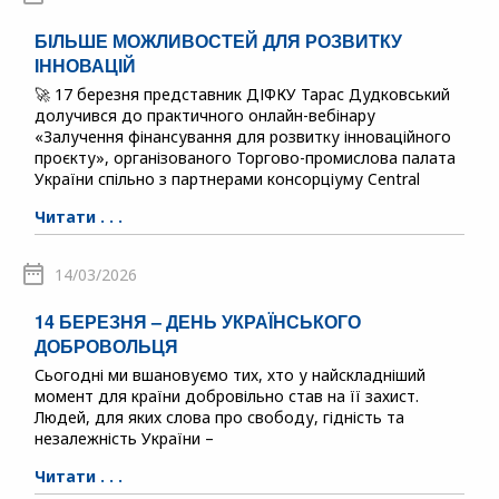
БІЛЬШЕ МОЖЛИВОСТЕЙ ДЛЯ РОЗВИТКУ
ІННОВАЦІЙ
🚀 17 березня представник ДІФКУ Тарас Дудковський
долучився до практичного онлайн-вебінару
«Залучення фінансування для розвитку інноваційного
проєкту», організованого Торгово-промислова палата
України спільно з партнерами консорціуму Central
Читати . . .
14/03/2026
14 БЕРЕЗНЯ – ДЕНЬ УКРАЇНСЬКОГО
ДОБРОВОЛЬЦЯ
Сьогодні ми вшановуємо тих, хто у найскладніший
момент для країни добровільно став на її захист.
Людей, для яких слова про свободу, гідність та
незалежність України –
Читати . . .