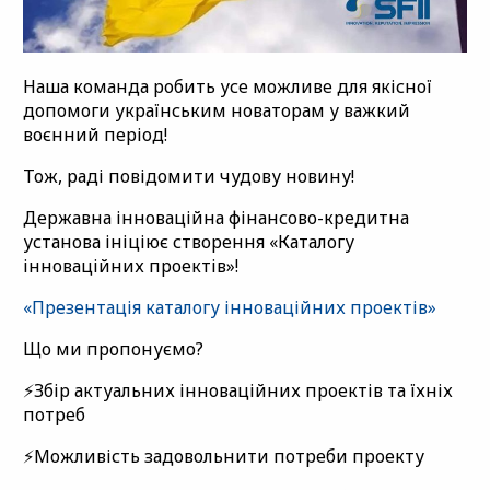
Наша команда робить усе можливе для якісної
допомоги українським новаторам у важкий
воєнний період!
Тож, раді повідомити чудову новину!
Державна інноваційна фінансово-кредитна
установа ініціює створення «Каталогу
інноваційних проектів»!
«Презентація каталогу інноваційних проектів»
Що ми пропонуємо?
⚡️Збір актуальних інноваційних проектів та їхніх
потреб
⚡️Можливість задовольнити потреби проекту