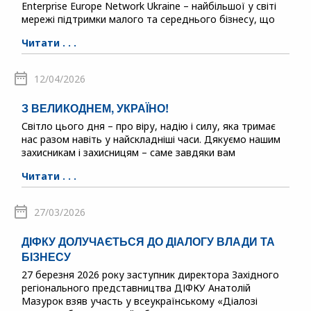
Enterprise Europe Network Ukraine – найбільшої у світі
мережі підтримки малого та середнього бізнесу, що
Читати . . .
12/04/2026
З ВЕЛИКОДНЕМ, УКРАЇНО!
Світло цього дня – про віру, надію і силу, яка тримає
нас разом навіть у найскладніші часи. Дякуємо нашим
захисникам і захисницям – саме завдяки вам
Читати . . .
27/03/2026
ДІФКУ ДОЛУЧАЄТЬСЯ ДО ДІАЛОГУ ВЛАДИ ТА
БІЗНЕСУ
27 березня 2026 року заступник директора Західного
регіонального представництва ДІФКУ Анатолій
Мазурок взяв участь у всеукраїнському «Діалозі