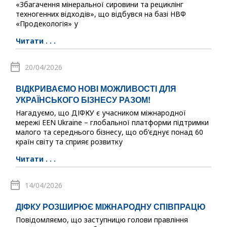
«Збагачення мінеральної сировини та рециклінг
техногенних відходів», що відбувся на базі НВФ
«Продекологія» у
Читати . . .
20/04/2026
ВІДКРИВАЄМО НОВІ МОЖЛИВОСТІ ДЛЯ
УКРАЇНСЬКОГО БІЗНЕСУ РАЗОМ!
Нагадуємо, що ДІФКУ є учасником міжнародної
мережі EEN Ukraine – глобальної платформи підтримки
малого та середнього бізнесу, що об’єднує понад 60
країн світу та сприяє розвитку
Читати . . .
14/04/2026
ДІФКУ РОЗШИРЮЄ МІЖНАРОДНУ СПІВПРАЦЮ
Повідомляємо, що заступницю голови правління