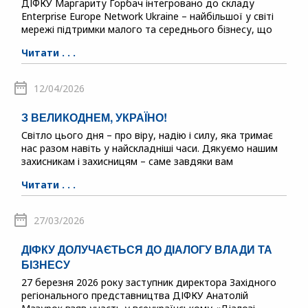
ДІФКУ Маргариту Горбач інтегровано до складу
Enterprise Europe Network Ukraine – найбільшої у світі
мережі підтримки малого та середнього бізнесу, що
Читати . . .
12/04/2026
З ВЕЛИКОДНЕМ, УКРАЇНО!
Світло цього дня – про віру, надію і силу, яка тримає
нас разом навіть у найскладніші часи. Дякуємо нашим
захисникам і захисницям – саме завдяки вам
Читати . . .
27/03/2026
ДІФКУ ДОЛУЧАЄТЬСЯ ДО ДІАЛОГУ ВЛАДИ ТА
БІЗНЕСУ
27 березня 2026 року заступник директора Західного
регіонального представництва ДІФКУ Анатолій