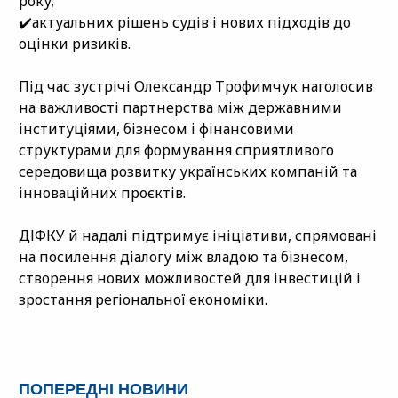
року;
✔️актуальних рішень судів і нових підходів до
оцінки ризиків.
Під час зустрічі Олександр Трофимчук наголосив
на важливості партнерства між державними
інституціями, бізнесом і фінансовими
структурами для формування сприятливого
середовища розвитку українських компаній та
інноваційних проєктів.
ДІФКУ й надалі підтримує ініціативи, спрямовані
на посилення діалогу між владою та бізнесом,
створення нових можливостей для інвестицій і
зростання регіональної економіки.
ПОПЕРЕДНІ НОВИНИ