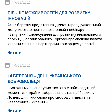
17/03/2026
БІЛЬШЕ МОЖЛИВОСТЕЙ ДЛЯ РОЗВИТКУ
ІННОВАЦІЙ
🚀 17 березня представник ДІФКУ Тарас Дудковський
долучився до практичного онлайн-вебінару
«Залучення фінансування для розвитку інноваційного
проєкту», організованого Торгово-промислова палата
України спільно з партнерами консорціуму Central
Читати . . .
14/03/2026
14 БЕРЕЗНЯ – ДЕНЬ УКРАЇНСЬКОГО
ДОБРОВОЛЬЦЯ
Сьогодні ми вшановуємо тих, хто у найскладніший
момент для країни добровільно став на її захист.
Людей, для яких слова про свободу, гідність та
незалежність України –
Читати . . .