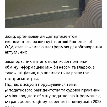
Захід, організований Департаментом
економічного розвитку і торгівлі Рівненської
ОДА, став важливою платформою для обговорення
актуальних
законодавчих питань податкової політики,
обміну інформацією між бізнесом та владою, а
також ініціатив, що впливають на розвиток
підприємництва.
Під час дискусій порушувалися теми:
✔️податкового резидентства та судової практики;
✔️міжнародного обміну податковою інформацією;
✔️трансферного ціноутворення і впливу змін 2025