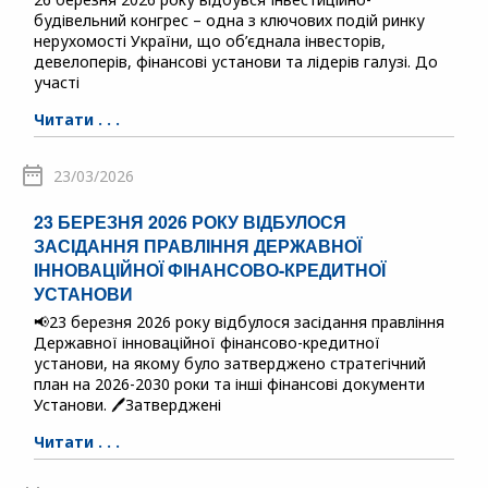
будівельний конгрес – одна з ключових подій ринку
нерухомості України, що об’єднала інвесторів,
девелоперів, фінансові установи та лідерів галузі. До
участі
Читати . . .
23/03/2026
23 БЕРЕЗНЯ 2026 РОКУ ВІДБУЛОСЯ
ЗАСІДАННЯ ПРАВЛІННЯ ДЕРЖАВНОЇ
ІННОВАЦІЙНОЇ ФІНАНСОВО-КРЕДИТНОЇ
УСТАНОВИ
📢23 березня 2026 року відбулося засідання правління
Державної інноваційної фінансово-кредитної
установи, на якому було затверджено стратегічний
план на 2026-2030 роки та інші фінансові документи
Установи. 🖊️Затверджені
Читати . . .