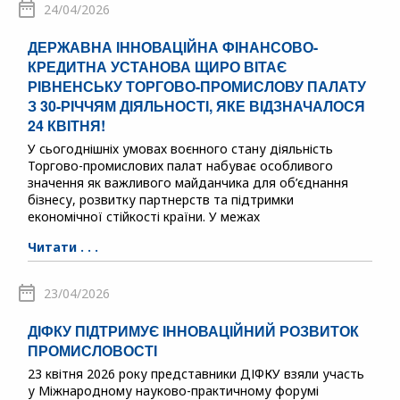
24/04/2026
ДЕРЖАВНА ІННОВАЦІЙНА ФІНАНСОВО-
КРЕДИТНА УСТАНОВА ЩИРО ВІТАЄ
РІВНЕНСЬКУ ТОРГОВО-ПРОМИСЛОВУ ПАЛАТУ
З 30-РІЧЧЯМ ДІЯЛЬНОСТІ, ЯКЕ ВІДЗНАЧАЛОСЯ
24 КВІТНЯ!
У сьогоднішніх умовах воєнного стану діяльність
Торгово-промислових палат набуває особливого
значення як важливого майданчика для об’єднання
бізнесу, розвитку партнерств та підтримки
економічної стійкості країни. У межах
Читати . . .
23/04/2026
ДІФКУ ПІДТРИМУЄ ІННОВАЦІЙНИЙ РОЗВИТОК
ПРОМИСЛОВОСТІ
23 квітня 2026 року представники ДІФКУ взяли участь
у Міжнародному науково-практичному форумі