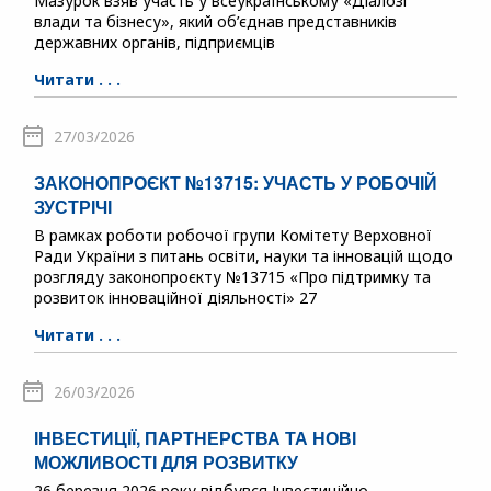
Мазурок взяв участь у всеукраїнському «Діалозі
влади та бізнесу», який об’єднав представників
державних органів, підприємців
Читати . . .
27/03/2026
ЗАКОНОПРОЄКТ №13715: УЧАСТЬ У РОБОЧІЙ
ЗУСТРІЧІ
В рамках роботи робочої групи Комітету Верховної
Ради України з питань освіти, науки та інновацій щодо
розгляду законопроєкту №13715 «Про підтримку та
розвиток інноваційної діяльності» 27
Читати . . .
26/03/2026
ІНВЕСТИЦІЇ, ПАРТНЕРСТВА ТА НОВІ
МОЖЛИВОСТІ ДЛЯ РОЗВИТКУ
26 березня 2026 року відбувся Інвестиційно-