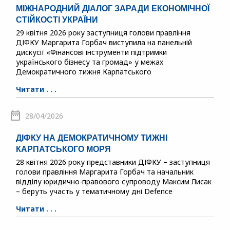
МІЖНАРОДНИЙ ДІАЛОГ ЗАРАДИ ЕКОНОМІЧНОЇ
СТІЙКОСТІ УКРАЇНИ
29 квітня 2026 року заступниця голови правління
ДІФКУ Маргарита Горбач виступила на панельній
дискусії «Фінансові інструменти підтримки
українського бізнесу та громад» у межах
Демократичного тижня Карпатського
Читати . . .
28/04/2026
ДІФКУ НА ДЕМОКРАТИЧНОМУ ТИЖНІ
КАРПАТСЬКОГО МОРЯ
28 квітня 2026 року представники ДІФКУ – заступниця
голови правління Маргарита Горбач та начальник
відділу юридично-правового супроводу Максим Лисак
– беруть участь у тематичному дні Defence
Читати . . .