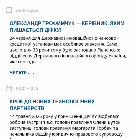
24/06/2026
ОЛЕКСАНДР ТРОФИМЧУК — КЕРІВНИК, ЯКИМ
ПИШАЄТЬСЯ ДІФКУ!
24 червня для Державної інноваційної фінансово-
кредитної установи має особливе значення. Саме
цього дня 33 роки тому було засновано Рівненське
відділення Державного інноваційного фонду України,
яке сьогодні
Читати . . .
14/05/2026
КРОК ДО НОВИХ ТЕХНОЛОГІЧНИХ
ПАРТНЕРСТВ
14 травня 2026 року у приміщенні ДІФКУ відбулася
робоча зустріч т.в.о. голови правління Олени Буток,
заступниці голови правління Маргарита Горбач та
начальника відділу юридично-правового супроводу