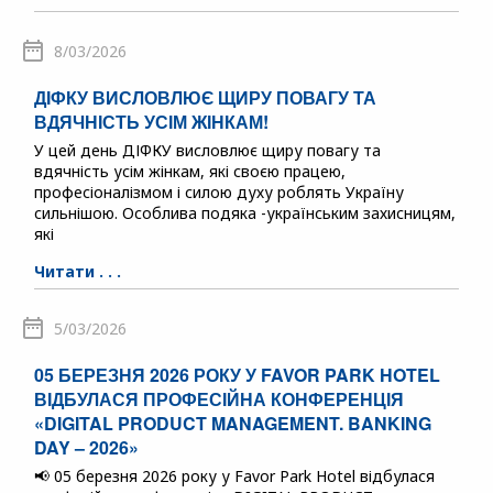
8/03/2026
ДІФКУ ВИСЛОВЛЮЄ ЩИРУ ПОВАГУ ТА
ВДЯЧНІСТЬ УСІМ ЖІНКАМ!
У цей день ДІФКУ висловлює щиру повагу та
вдячність усім жінкам, які своєю працею,
професіоналізмом і силою духу роблять Україну
сильнішою. Особлива подяка -українським захисницям,
які
Читати . . .
5/03/2026
05 БЕРЕЗНЯ 2026 РОКУ У FAVOR PARK HOTEL
ВІДБУЛАСЯ ПРОФЕСІЙНА КОНФЕРЕНЦІЯ
«DIGITAL PRODUCT MANAGEMENT. BANKING
DAY – 2026»
📢 05 березня 2026 року у Favor Park Hotel відбулася