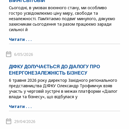
ВІЙНІ СВІТОВІЙ
Сьогодні, в умовах воєнного стану, ми особливо
гостро усвідомлюємо ціну миру, свободи та
незалежності. Пам’ятаємо подвиг минулого, дякуємо
захисникам сьогодення та разом працюємо заради
сильної й
Читати . . .
6/05/2026
ДІФКУ ДОЛУЧАЄТЬСЯ ДО ДІАЛОГУ ПРО
ЕНЕРГОНЕЗАЛЕЖНІСТЬ БІЗНЕСУ
6 травня 2026 року директор Західного регіонального
представництва ДІФКУ Олександр Трофимчук взяв
участь у черговій зустрічі в межах платформи «Діалог
влади та бізнесу», що відбулася у
Читати . . .
29/04/2026