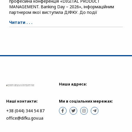
професійна конференція «DIGITAL PRODUCT
MANAGEMENT. Banking Day – 2026», інформаційним
партнером якої виступила ДІФКУ. До події
Читати . . .
Наша адреса:
Наші контакти:
Ми в соціальних мережах:
+38 (044) 344 54 87
office@difku.gov.ua