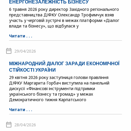
ЕНЕРГОНЕЗАЛЕЖНІСТЬ БІЗНЕСУ
6 травня 2026 року директор Західного регіонального
представництва ДІФКУ Олександр Трофимчук взяв
участь у черговій зустрічі в межах платформи «Діалог
влади та бізнесу», що відбулася у
Читати . . .
29/04/2026
МІЖНАРОДНИЙ ДІАЛОГ ЗАРАДИ ЕКОНОМІЧНОЇ
СТІЙКОСТІ УКРАЇНИ
29 квітня 2026 року заступниця голови правління
ДІФКУ Маргарита Горбач виступила на панельній
дискусії «Фінансові інструменти підтримки
українського бізнесу та громад» у межах
Демократичного тижня Карпатського
Читати . . .
28/04/2026