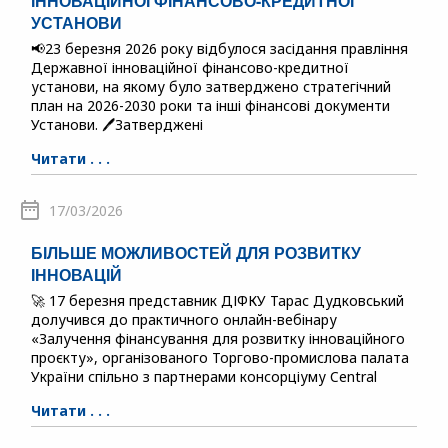
ІННОВАЦІЙНОЇ ФІНАНСОВО-КРЕДИТНОЇ
УСТАНОВИ
📢23 березня 2026 року відбулося засідання правління
Державної інноваційної фінансово-кредитної
установи, на якому було затверджено стратегічний
план на 2026-2030 роки та інші фінансові документи
Установи. 🖊️Затверджені
Читати . . .
17/03/2026
БІЛЬШЕ МОЖЛИВОСТЕЙ ДЛЯ РОЗВИТКУ
ІННОВАЦІЙ
🚀 17 березня представник ДІФКУ Тарас Дудковський
долучився до практичного онлайн-вебінару
«Залучення фінансування для розвитку інноваційного
проєкту», організованого Торгово-промислова палата
України спільно з партнерами консорціуму Central
Читати . . .