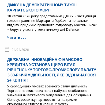
ДІФКУ НА ДЕМОКРАТИЧНОМУ ТИЖНІ
КАРПАТСЬКОГО МОРЯ
28 квітня 2026 року представники ДІФКУ – заступниця
голови правління Маргарита Горбач та начальник
відділу юридично-правового супроводу Максим Лисак
– беруть участь у тематичному дні Defence
Читати . . .
24/04/2026
ДЕРЖАВНА ІННОВАЦІЙНА ФІНАНСОВО-
КРЕДИТНА УСТАНОВА ЩИРО ВІТАЄ
РІВНЕНСЬКУ ТОРГОВО-ПРОМИСЛОВУ ПАЛАТУ
З 30-РІЧЧЯМ ДІЯЛЬНОСТІ, ЯКЕ ВІДЗНАЧАЛОСЯ
24 КВІТНЯ!
У сьогоднішніх умовах воєнного стану діяльність
Торгово-промислових палат набуває особливого
значення як важливого майданчика для об’єднання
бізнесу, розвитку партнерств та підтримки
економічної стійкості країни. У межах