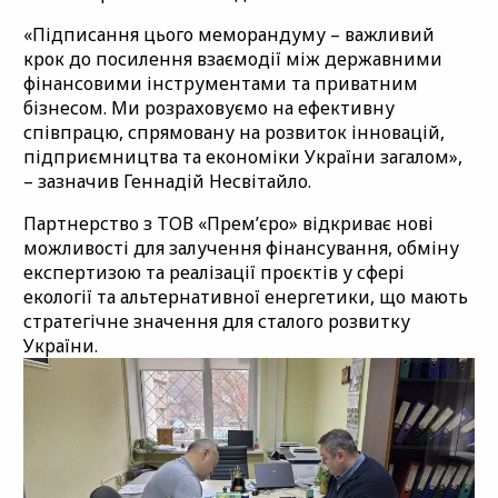
«Підписання цього меморандуму – важливий
крок до посилення взаємодії між державними
фінансовими інструментами та приватним
бізнесом. Ми розраховуємо на ефективну
співпрацю, спрямовану на розвиток інновацій,
підприємництва та економіки України загалом»,
– зазначив Геннадій Несвітайло.
Партнерство з ТОВ «Премʼєро» відкриває нові
можливості для залучення фінансування, обміну
експертизою та реалізації проєктів у сфері
екології та альтернативної енергетики, що мають
стратегічне значення для сталого розвитку
України.