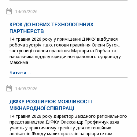
14/05/2026
КРОК ДО НОВИХ ТЕХНОЛОГІЧНИХ
ПАРТНЕРСТВ
14 травня 2026 року у приміщенні ДІФКУ відбулася
робоча зустріч т.в.о. голови правління Олени Буток,
заступниці голови правління Маргарита Горбач та
начальника відділу юридично-правового супроводу
Максима
Читати . . .
14/05/2026
ДІФКУ РОЗШИРЮЄ МОЖЛИВОСТІ
МІЖНАРОДНОЇ СПІВПРАЦІ
14 травня 2026 року директор Західного регіонального
представництва ДІФКУ Олександр Трофимчук взяв
участь у практичному тренінгу для потенційних
аплікантів Фонду малих проєктів за пріоритетом