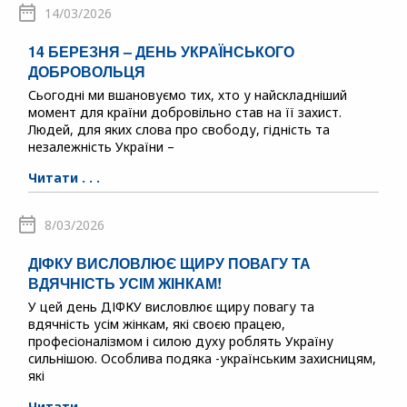
14/03/2026
14 БЕРЕЗНЯ – ДЕНЬ УКРАЇНСЬКОГО
ДОБРОВОЛЬЦЯ
Сьогодні ми вшановуємо тих, хто у найскладніший
момент для країни добровільно став на її захист.
Людей, для яких слова про свободу, гідність та
незалежність України –
Читати . . .
8/03/2026
ДІФКУ ВИСЛОВЛЮЄ ЩИРУ ПОВАГУ ТА
ВДЯЧНІСТЬ УСІМ ЖІНКАМ!
У цей день ДІФКУ висловлює щиру повагу та
вдячність усім жінкам, які своєю працею,
професіоналізмом і силою духу роблять Україну
сильнішою. Особлива подяка -українським захисницям,
які
Читати . . .