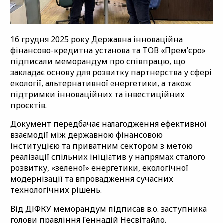
16 грудня 2025 року Державна інноваційна
фінансово-кредитна установа та ТОВ «Премʼєро»
підписали меморандум про співпрацю, що
закладає основу для розвитку партнерства у сфері
екології, альтернативної енергетики, а також
підтримки інноваційних та інвестиційних
проєктів.
Документ передбачає налагодження ефективної
взаємодії між державною фінансовою
інституцією та приватним сектором з метою
реалізації спільних ініціатив у напрямах сталого
розвитку, «зеленої» енергетики, екологічної
модернізації та впровадження сучасних
технологічних рішень.
Від ДІФКУ меморандум підписав в.о. заступника
голови правління Геннадій Несвітайло.