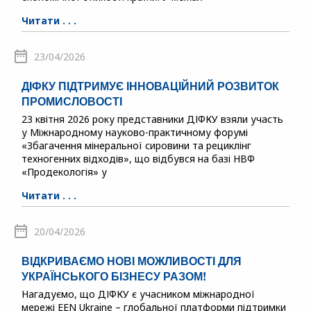
Читати . . .
23/04/2026
ДІФКУ ПІДТРИМУЄ ІННОВАЦІЙНИЙ РОЗВИТОК
ПРОМИСЛОВОСТІ
23 квітня 2026 року представники ДІФКУ взяли участь
у Міжнародному науково-практичному форумі
«Збагачення мінеральної сировини та рециклінг
техногенних відходів», що відбувся на базі НВФ
«Продекологія» у
Читати . . .
20/04/2026
ВІДКРИВАЄМО НОВІ МОЖЛИВОСТІ ДЛЯ
УКРАЇНСЬКОГО БІЗНЕСУ РАЗОМ!
Нагадуємо, що ДІФКУ є учасником міжнародної
мережі EEN Ukraine – глобальної платформи підтримки