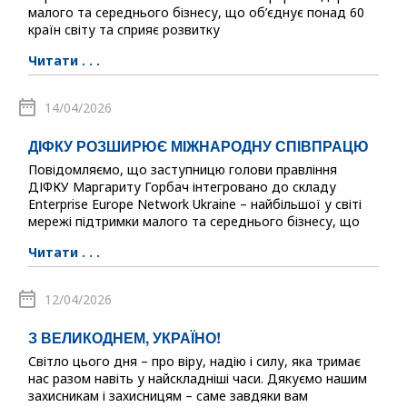
малого та середнього бізнесу, що об’єднує понад 60
країн світу та сприяє розвитку
Читати . . .
14/04/2026
ДІФКУ РОЗШИРЮЄ МІЖНАРОДНУ СПІВПРАЦЮ
Повідомляємо, що заступницю голови правління
ДІФКУ Маргариту Горбач інтегровано до складу
Enterprise Europe Network Ukraine – найбільшої у світі
мережі підтримки малого та середнього бізнесу, що
Читати . . .
12/04/2026
З ВЕЛИКОДНЕМ, УКРАЇНО!
Світло цього дня – про віру, надію і силу, яка тримає
нас разом навіть у найскладніші часи. Дякуємо нашим
захисникам і захисницям – саме завдяки вам