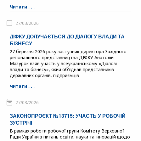
Читати . . .
27/03/2026
ДІФКУ ДОЛУЧАЄТЬСЯ ДО ДІАЛОГУ ВЛАДИ ТА
БІЗНЕСУ
27 березня 2026 року заступник директора Західного
регіонального представництва ДІФКУ Анатолій
Мазурок взяв участь у всеукраїнському «Діалозі
влади та бізнесу», який об’єднав представників
державних органів, підприємців
Читати . . .
27/03/2026
ЗАКОНОПРОЄКТ №13715: УЧАСТЬ У РОБОЧІЙ
ЗУСТРІЧІ
В рамках роботи робочої групи Комітету Верховної
Ради України з питань освіти, науки та інновацій щодо