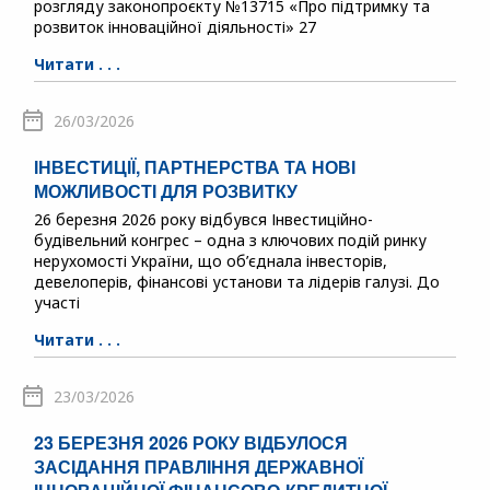
розгляду законопроєкту №13715 «Про підтримку та
розвиток інноваційної діяльності» 27
Читати . . .
26/03/2026
ІНВЕСТИЦІЇ, ПАРТНЕРСТВА ТА НОВІ
МОЖЛИВОСТІ ДЛЯ РОЗВИТКУ
26 березня 2026 року відбувся Інвестиційно-
будівельний конгрес – одна з ключових подій ринку
нерухомості України, що об’єднала інвесторів,
девелоперів, фінансові установи та лідерів галузі. До
участі
Читати . . .
23/03/2026
23 БЕРЕЗНЯ 2026 РОКУ ВІДБУЛОСЯ
ЗАСІДАННЯ ПРАВЛІННЯ ДЕРЖАВНОЇ