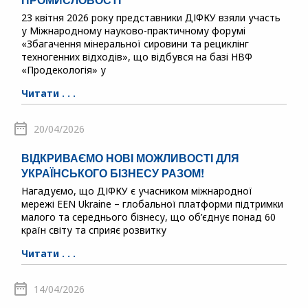
23 квітня 2026 року представники ДІФКУ взяли участь
у Міжнародному науково-практичному форумі
«Збагачення мінеральної сировини та рециклінг
техногенних відходів», що відбувся на базі НВФ
«Продекологія» у
Читати . . .
20/04/2026
ВІДКРИВАЄМО НОВІ МОЖЛИВОСТІ ДЛЯ
УКРАЇНСЬКОГО БІЗНЕСУ РАЗОМ!
Нагадуємо, що ДІФКУ є учасником міжнародної
мережі EEN Ukraine – глобальної платформи підтримки
малого та середнього бізнесу, що об’єднує понад 60
країн світу та сприяє розвитку
Читати . . .
14/04/2026