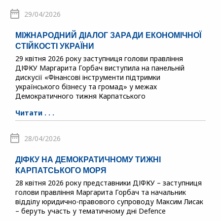
29/04/2026
МІЖНАРОДНИЙ ДІАЛОГ ЗАРАДИ ЕКОНОМІЧНОЇ
СТІЙКОСТІ УКРАЇНИ
29 квітня 2026 року заступниця голови правління
ДІФКУ Маргарита Горбач виступила на панельній
дискусії «Фінансові інструменти підтримки
українського бізнесу та громад» у межах
Демократичного тижня Карпатського
Читати . . .
28/04/2026
ДІФКУ НА ДЕМОКРАТИЧНОМУ ТИЖНІ
КАРПАТСЬКОГО МОРЯ
28 квітня 2026 року представники ДІФКУ – заступниця
голови правління Маргарита Горбач та начальник
відділу юридично-правового супроводу Максим Лисак
– беруть участь у тематичному дні Defence