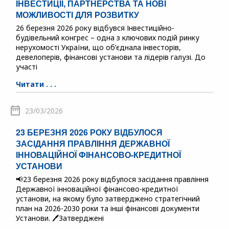
ІНВЕСТИЦІЇ, ПАРТНЕРСТВА ТА НОВІ
МОЖЛИВОСТІ ДЛЯ РОЗВИТКУ
26 березня 2026 року відбувся Інвестиційно-
будівельний конгрес – одна з ключових подій ринку
нерухомості України, що об’єднала інвесторів,
девелоперів, фінансові установи та лідерів галузі. До
участі
Читати . . .
23/03/2026
23 БЕРЕЗНЯ 2026 РОКУ ВІДБУЛОСЯ
ЗАСІДАННЯ ПРАВЛІННЯ ДЕРЖАВНОЇ
ІННОВАЦІЙНОЇ ФІНАНСОВО-КРЕДИТНОЇ
УСТАНОВИ
📢23 березня 2026 року відбулося засідання правління
Державної інноваційної фінансово-кредитної
установи, на якому було затверджено стратегічний
план на 2026-2030 роки та інші фінансові документи
Установи. 🖊️Затверджені