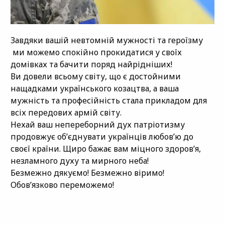
Завдяки вашій невтомній мужності та героїзму
ми можемо спокійно прокидатися у своїх
домівках та бачити поряд найрідніших!
Ви довели всьому світу, що є достойними
нащадками українського козацтва, а ваша
мужність та професійність стала прикладом для
всіх передових армій світу.
Нехай ваш непереборний дух патріотизму
продовжує об’єднувати українців любов’ю до
своєї країни. Щиро бажає вам міцного здоров’я,
незламного духу та мирного неба!
Безмежно дякуємо! Безмежно віримо!
Обов’язково переможемо!