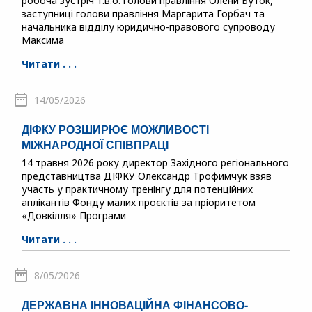
робоча зустріч т.в.о. голови правління Олени Буток,
заступниці голови правління Маргарита Горбач та
начальника відділу юридично-правового супроводу
Максима
Читати . . .
14/05/2026
ДІФКУ РОЗШИРЮЄ МОЖЛИВОСТІ
МІЖНАРОДНОЇ СПІВПРАЦІ
14 травня 2026 року директор Західного регіонального
представництва ДІФКУ Олександр Трофимчук взяв
участь у практичному тренінгу для потенційних
аплікантів Фонду малих проєктів за пріоритетом
«Довкілля» Програми
Читати . . .
8/05/2026
ДЕРЖАВНА ІННОВАЦІЙНА ФІНАНСОВО-