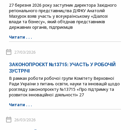
27 березня 2026 року заступник директора Західного
регіонального представництва ДІФКУ Анатолій
Мазурок взяв участь у всеукраїнському «Діалозі
влади та бізнесу», який об’єднав представників
державних органів, підприємців
Читати . . .
27/03/2026
ЗАКОНОПРОЄКТ №13715: УЧАСТЬ У РОБОЧІЙ
ЗУСТРІЧІ
В рамках роботи робочої групи Комітету Верховної
Ради України з питань освіти, науки та інновацій щодо
розгляду законопроєкту №13715 «Про підтримку та
розвиток інноваційної діяльності» 27
Читати . . .
26/03/2026