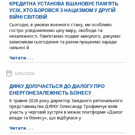
КРЕДИТНА УСТАНОВА ВШАНОВУЄ ПАМ’ЯТЬ
УСІХ, ХТО БОРОВСЯ З НАЦИЗМОМ У ДРУГІЙ
ВІЙНІ СВІТОВІЙ
Сьогодні, в умовах воєнного стану, ми особливо
гостро усвідомлюємо ціну миру, свободи та
незалежності. Пам’ятаємо подвиг минулого, дякуємо
захисникам сьогодення та разом працюємо заради
сильної й
Читати . . .
6/05/2026
ДІФКУ ДОЛУЧАЄТЬСЯ ДО ДІАЛОГУ ПРО
ЕНЕРГОНЕЗАЛЕЖНІСТЬ БІЗНЕСУ
6 травня 2026 року директор Західного регіонального
представництва ДІФКУ Олександр Трофимчук взяв
участь у черговій зустрічі в межах платформи «Діалог
влади та бізнесу», що відбулася у
Читати . . .