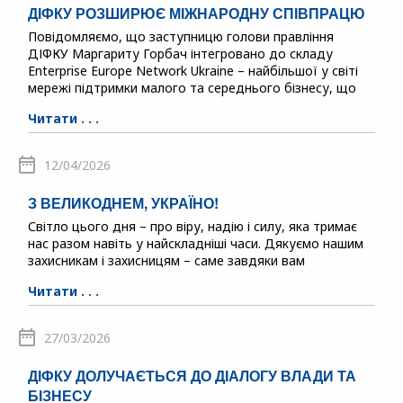
ДІФКУ РОЗШИРЮЄ МІЖНАРОДНУ СПІВПРАЦЮ
Повідомляємо, що заступницю голови правління
ДІФКУ Маргариту Горбач інтегровано до складу
Enterprise Europe Network Ukraine – найбільшої у світі
мережі підтримки малого та середнього бізнесу, що
Читати . . .
12/04/2026
З ВЕЛИКОДНЕМ, УКРАЇНО!
Світло цього дня – про віру, надію і силу, яка тримає
нас разом навіть у найскладніші часи. Дякуємо нашим
захисникам і захисницям – саме завдяки вам
Читати . . .
27/03/2026
ДІФКУ ДОЛУЧАЄТЬСЯ ДО ДІАЛОГУ ВЛАДИ ТА
БІЗНЕСУ