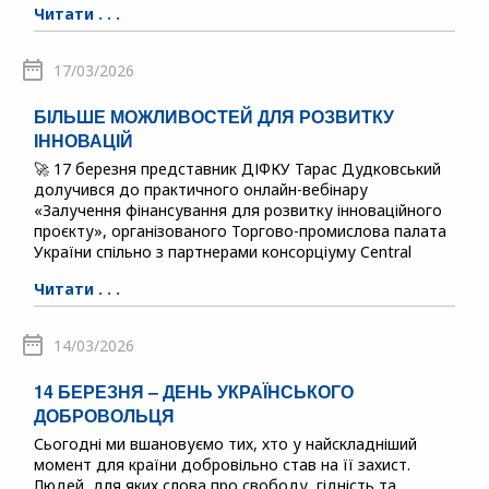
Читати . . .
17/03/2026
БІЛЬШЕ МОЖЛИВОСТЕЙ ДЛЯ РОЗВИТКУ
ІННОВАЦІЙ
🚀 17 березня представник ДІФКУ Тарас Дудковський
долучився до практичного онлайн-вебінару
«Залучення фінансування для розвитку інноваційного
проєкту», організованого Торгово-промислова палата
України спільно з партнерами консорціуму Central
Читати . . .
14/03/2026
14 БЕРЕЗНЯ – ДЕНЬ УКРАЇНСЬКОГО
ДОБРОВОЛЬЦЯ
Сьогодні ми вшановуємо тих, хто у найскладніший
момент для країни добровільно став на її захист.
Людей, для яких слова про свободу, гідність та