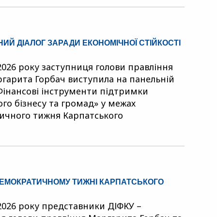
ИЙ ДІАЛОГ ЗАРАДИ ЕКОНОМІЧНОЇ СТІЙКОСТІ
 2026 року заступниця голови правління
гарита Горбач виступила на панельній
«Фінансові інструменти підтримки
ого бізнесу та громад» у межах
ичного тижня Карпатського
ДЕМОКРАТИЧНОМУ ТИЖНІ КАРПАТСЬКОГО
 2026 року представники ДІФКУ –