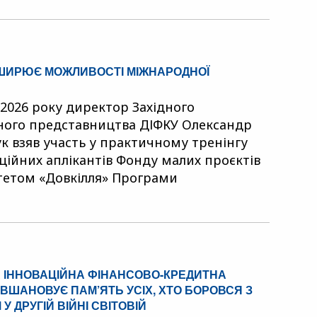
ЗШИРЮЄ МОЖЛИВОСТІ МІЖНАРОДНОЇ
 2026 року директор Західного
ного представництва ДІФКУ Олександр
 взяв участь у практичному тренінгу
ційних аплікантів Фонду малих проєктів
тетом «Довкілля» Програми
 ІННОВАЦІЙНА ФІНАНСОВО-КРЕДИТНА
ВШАНОВУЄ ПАМ’ЯТЬ УСІХ, ХТО БОРОВСЯ З
У ДРУГІЙ ВІЙНІ СВІТОВІЙ