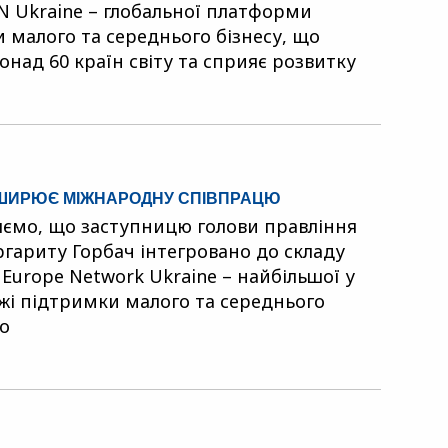
N Ukraine – глобальної платформи
 малого та середнього бізнесу, що
онад 60 країн світу та сприяє розвитку
ЗШИРЮЄ МІЖНАРОДНУ СПІВПРАЦЮ
ємо, що заступницю голови правління
гариту Горбач інтегровано до складу
 Europe Network Ukraine – найбільшої у
ежі підтримки малого та середнього
що