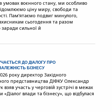
 в умовах воєнного стану, ми особливо
відомлюємо ціну миру, свободи та
сті. Пам’ятаємо подвиг минулого,
ахисникам сьогодення та разом
заради сильної й
УЧАЄТЬСЯ ДО ДІАЛОГУ ПРО
ЗАЛЕЖНІСТЬ БІЗНЕСУ
2026 року директор Західного
ного представництва ДІФКУ Олександр
 взяв участь у черговій зустрічі в межах
 «Діалог влади та бізнесу», що відбулася