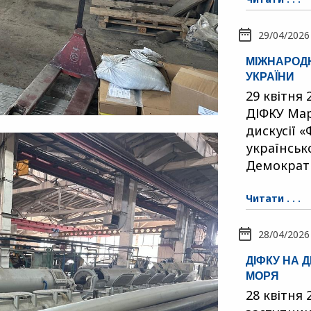
29/04/2026
МІЖНАРОДН
УКРАЇНИ
29 квітня
ДІФКУ Мар
дискусії 
українськ
Демократ
Читати . . .
28/04/2026
ДІФКУ НА 
МОРЯ
28 квітня