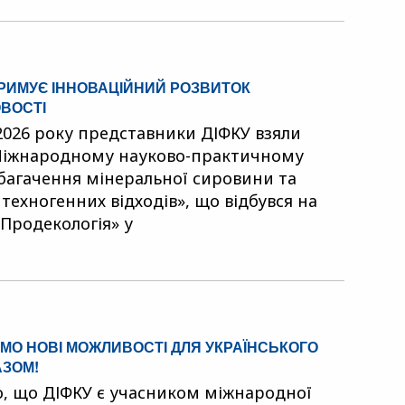
ТРИМУЄ ІННОВАЦІЙНИЙ РОЗВИТОК
ВОСТІ
 2026 року представники ДІФКУ взяли
 Міжнародному науково-практичному
багачення мінеральної сировини та
 техногенних відходів», що відбувся на
«Продекологія» у
МО НОВІ МОЖЛИВОСТІ ДЛЯ УКРАЇНСЬКОГО
АЗОМ!
, що ДІФКУ є учасником міжнародної