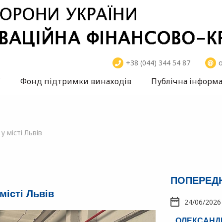
+38 (044) 344 54 87
o
ї
Фонд підтримки винаходів
Публічна інформа
 місті Львів
ПОПЕРЕД
місті Львів
24/06/2026
ОЛЕКСАНДР