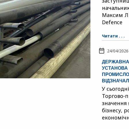
заступниц
начальник
Максим Ли
Defence
Читати . . .
24/04/2026
ДЕРЖАВНА
УСТАНОВА 
ПРОМИСЛОВ
ВІДЗНАЧАЛ
У сьогодн
Торгово-п
значення 
бізнесу, 
економічн