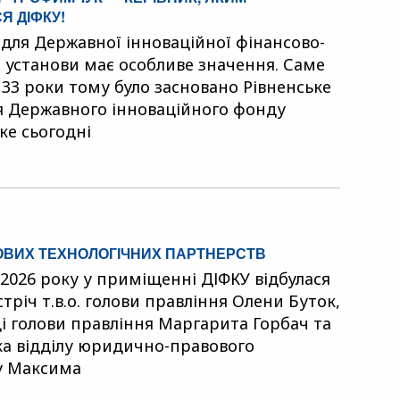
 ДІФКУ!
 для Державної інноваційної фінансово-
 установи має особливе значення. Саме
 33 роки тому було засновано Рівненське
я Державного інноваційного фонду
ке сьогодні
ОВИХ ТЕХНОЛОГІЧНИХ ПАРТНЕРСТВ
 2026 року у приміщенні ДІФКУ відбулася
тріч т.в.о. голови правління Олени Буток,
і голови правління Маргарита Горбач та
а відділу юридично-правового
у Максима