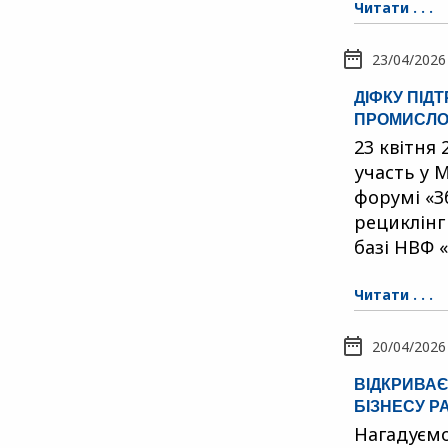
Читати . . .
23/04/2026
ДІФКУ ПІД
ПРОМИСЛО
23 квітня
участь у
форумі «З
рециклінг
базі НВФ 
Читати . . .
20/04/2026
ВІДКРИВАЄ
БІЗНЕСУ Р
Нагадуємо