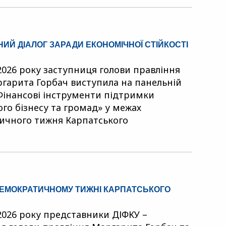
ИЙ ДІАЛОГ ЗАРАДИ ЕКОНОМІЧНОЇ СТІЙКОСТІ
 2026 року заступниця голови правління
гарита Горбач виступила на панельній
«Фінансові інструменти підтримки
ого бізнесу та громад» у межах
ичного тижня Карпатського
ДЕМОКРАТИЧНОМУ ТИЖНІ КАРПАТСЬКОГО
 2026 року представники ДІФКУ –