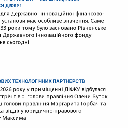
 ДІФКУ!
 для Державної інноваційної фінансово-
 установи має особливе значення. Саме
 33 роки тому було засновано Рівненське
я Державного інноваційного фонду
ке сьогодні
ОВИХ ТЕХНОЛОГІЧНИХ ПАРТНЕРСТВ
 2026 року у приміщенні ДІФКУ відбулася
тріч т.в.о. голови правління Олени Буток,
і голови правління Маргарита Горбач та
а відділу юридично-правового
у Максима