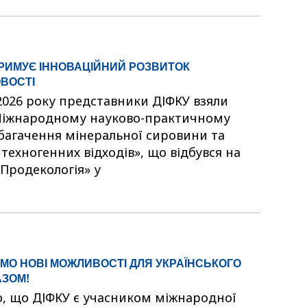
ТРИМУЄ ІННОВАЦІЙНИЙ РОЗВИТОК
ВОСТІ
 2026 року представники ДІФКУ взяли
 Міжнародному науково-практичному
багачення мінеральної сировини та
 техногенних відходів», що відбувся на
«Продекологія» у
МО НОВІ МОЖЛИВОСТІ ДЛЯ УКРАЇНСЬКОГО
АЗОМ!
, що ДІФКУ є учасником міжнародної