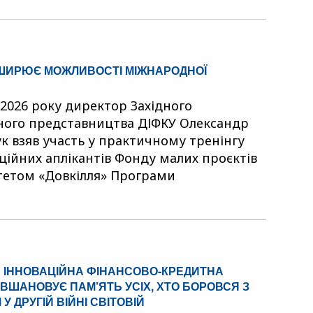
ЗШИРЮЄ МОЖЛИВОСТІ МІЖНАРОДНОЇ
 2026 року директор Західного
ного представництва ДІФКУ Олександр
 взяв участь у практичному тренінгу
ційних аплікантів Фонду малих проєктів
тетом «Довкілля» Програми
 ІННОВАЦІЙНА ФІНАНСОВО-КРЕДИТНА
ВШАНОВУЄ ПАМ’ЯТЬ УСІХ, ХТО БОРОВСЯ З
У ДРУГІЙ ВІЙНІ СВІТОВІЙ