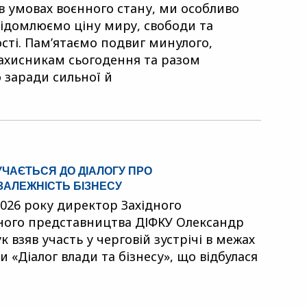
 в умовах воєнного стану, ми особливо
відомлюємо ціну миру, свободи та
сті. Пам’ятаємо подвиг минулого,
ахисникам сьогодення та разом
заради сильної й
УЧАЄТЬСЯ ДО ДІАЛОГУ ПРО
ЗАЛЕЖНІСТЬ БІЗНЕСУ
2026 року директор Західного
ного представництва ДІФКУ Олександр
 взяв участь у черговій зустрічі в межах
 «Діалог влади та бізнесу», що відбулася