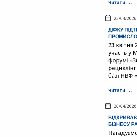
Читати . . .
23/04/2026
ДІФКУ ПІД
ПРОМИСЛО
23 квітня
участь у
форумі «З
рециклінг
базі НВФ 
Читати . . .
20/04/2026
ВІДКРИВАЄ
БІЗНЕСУ Р
Нагадуємо