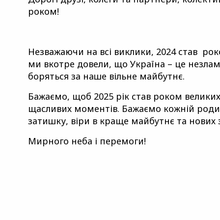
роком!
Незважаючи на всі виклики, 2024 став роко
ми вкотре довели, що Україна – це незламн
боряться за наше вільне майбутнє.
Бажаємо, щоб 2025 рік став роком великих
щасливих моментів. Бажаємо кожній родин
затишку, віри в краще майбутнє та нових
Мирного неба і перемоги!