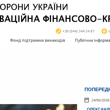
+38 (044) 344 54 87
o
ї
Фонд підтримки винаходів
Публічна інформа
ПОПЕРЕД
24/06/2026
ОЛЕКСАНДР