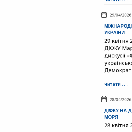
29/04/2026
МІЖНАРОДН
УКРАЇНИ
29 квітня
ДІФКУ Мар
дискусії 
українськ
Демократ
Читати . . .
28/04/2026
ДІФКУ НА 
МОРЯ
28 квітня