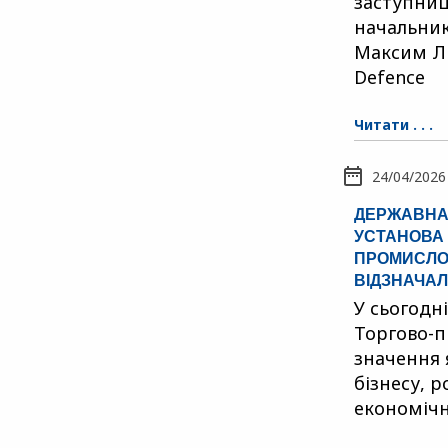
заступниц
начальник
Максим Ли
Defence
Читати . . .
24/04/2026
ДЕРЖАВНА
УСТАНОВА 
ПРОМИСЛОВ
ВІДЗНАЧАЛ
У сьогодн
Торгово-п
значення 
бізнесу, 
економічн