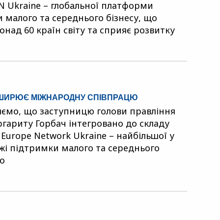
N Ukraine – глобальної платформи
 малого та середнього бізнесу, що
онад 60 країн світу та сприяє розвитку
ЗШИРЮЄ МІЖНАРОДНУ СПІВПРАЦЮ
ємо, що заступницю голови правління
гариту Горбач інтегровано до складу
 Europe Network Ukraine – найбільшої у
ежі підтримки малого та середнього
що