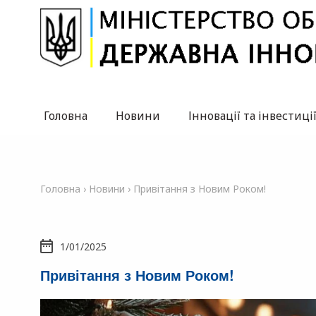
Головна
Новини
Інновації та інвестиці
Головна
›
Новини
›
Привітання з Новим Роком!
1/01/2025
Привітання з Новим Роком!