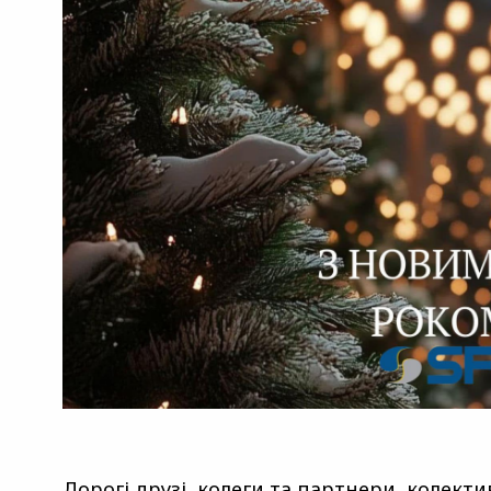
Дорогі друзі, колеги та партнери, колект