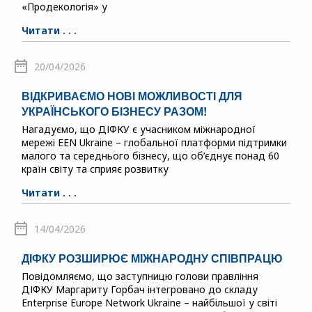
«Продекологія» у
Читати . . .
20/04/2026
ВІДКРИВАЄМО НОВІ МОЖЛИВОСТІ ДЛЯ
УКРАЇНСЬКОГО БІЗНЕСУ РАЗОМ!
Нагадуємо, що ДІФКУ є учасником міжнародної
мережі EEN Ukraine – глобальної платформи підтримки
малого та середнього бізнесу, що об’єднує понад 60
країн світу та сприяє розвитку
Читати . . .
14/04/2026
ДІФКУ РОЗШИРЮЄ МІЖНАРОДНУ СПІВПРАЦЮ
Повідомляємо, що заступницю голови правління
ДІФКУ Маргариту Горбач інтегровано до складу
Enterprise Europe Network Ukraine – найбільшої у світі