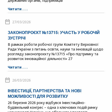
державних органів, підприємців
Читати . . .
27/03/2026
ЗАКОНОПРОЄКТ №13715: УЧАСТЬ У РОБОЧІЙ
ЗУСТРІЧІ
В рамках роботи робочої групи Комітету Верховної
Ради України з питань освіти, науки та інновацій щодо
розгляду законопроєкту №13715 «Про підтримку та
розвиток інноваційної діяльності» 27
Читати . . .
26/03/2026
ІНВЕСТИЦІЇ, ПАРТНЕРСТВА ТА НОВІ
МОЖЛИВОСТІ ДЛЯ РОЗВИТКУ
26 березня 2026 року відбувся Інвестиційно-
будівельний конгрес – одна з ключових подій ринку