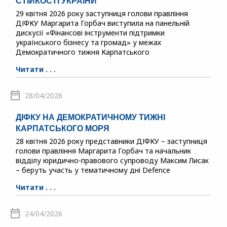
СТІЙКОСТІ УКРАЇНИ
29 квітня 2026 року заступниця голови правління
ДІФКУ Маргарита Горбач виступила на панельній
дискусії «Фінансові інструменти підтримки
українського бізнесу та громад» у межах
Демократичного тижня Карпатського
Читати . . .
28/04/2026
ДІФКУ НА ДЕМОКРАТИЧНОМУ ТИЖНІ
КАРПАТСЬКОГО МОРЯ
28 квітня 2026 року представники ДІФКУ – заступниця
голови правління Маргарита Горбач та начальник
відділу юридично-правового супроводу Максим Лисак
– беруть участь у тематичному дні Defence
Читати . . .
24/04/2026