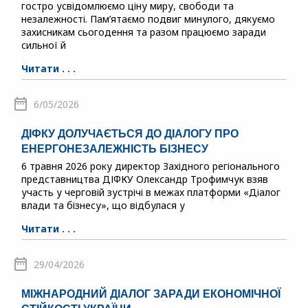
гостро усвідомлюємо ціну миру, свободи та
незалежності. Пам’ятаємо подвиг минулого, дякуємо
захисникам сьогодення та разом працюємо заради
сильної й
Читати . . .
6/05/2026
ДІФКУ ДОЛУЧАЄТЬСЯ ДО ДІАЛОГУ ПРО
ЕНЕРГОНЕЗАЛЕЖНІСТЬ БІЗНЕСУ
6 травня 2026 року директор Західного регіонального
представництва ДІФКУ Олександр Трофимчук взяв
участь у черговій зустрічі в межах платформи «Діалог
влади та бізнесу», що відбулася у
Читати . . .
29/04/2026
МІЖНАРОДНИЙ ДІАЛОГ ЗАРАДИ ЕКОНОМІЧНОЇ