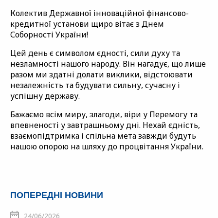
Колектив Державної інноваційної фінансово-
кредитної установи щиро вітає з Днем
Соборності України!
Цей день є символом єдності, сили духу та
незламності нашого народу. Він нагадує, що лише
разом ми здатні долати виклики, відстоювати
незалежність та будувати сильну, сучасну і
успішну державу.
Бажаємо всім миру, злагоди, віри у Перемогу та
впевненості у завтрашньому дні. Нехай єдність,
взаємопідтримка і спільна мета завжди будуть
нашою опорою на шляху до процвітання України.
ПОПЕРЕДНІ НОВИНИ
24/06/2026