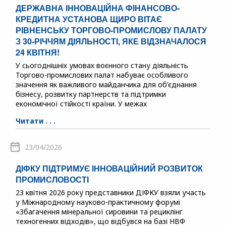
ДЕРЖАВНА ІННОВАЦІЙНА ФІНАНСОВО-
КРЕДИТНА УСТАНОВА ЩИРО ВІТАЄ
РІВНЕНСЬКУ ТОРГОВО-ПРОМИСЛОВУ ПАЛАТУ
З 30-РІЧЧЯМ ДІЯЛЬНОСТІ, ЯКЕ ВІДЗНАЧАЛОСЯ
24 КВІТНЯ!
У сьогоднішніх умовах воєнного стану діяльність
Торгово-промислових палат набуває особливого
значення як важливого майданчика для об’єднання
бізнесу, розвитку партнерств та підтримки
економічної стійкості країни. У межах
Читати . . .
23/04/2026
ДІФКУ ПІДТРИМУЄ ІННОВАЦІЙНИЙ РОЗВИТОК
ПРОМИСЛОВОСТІ
23 квітня 2026 року представники ДІФКУ взяли участь
у Міжнародному науково-практичному форумі
«Збагачення мінеральної сировини та рециклінг
техногенних відходів», що відбувся на базі НВФ