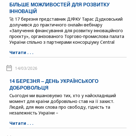
БІЛЬШЕ МОЖЛИВОСТЕЙ ДЛЯ РОЗВИТКУ
ІННОВАЦІЙ
🚀 17 березня представник ДІФКУ Тарас Дудковський
долучився до практичного онлайн-вебінару
«Залучення фінансування для розвитку інноваційного
проєкту», організованого Торгово-промислова палата
України спільно з партнерами консорціуму Central
Читати . . .
14/03/2026
14 БЕРЕЗНЯ – ДЕНЬ УКРАЇНСЬКОГО
ДОБРОВОЛЬЦЯ
Сьогодні ми вшановуємо тих, хто у найскладніший
момент для країни добровільно став на її захист.
Людей, для яких слова про свободу, гідність та
незалежність України –
Читати . . .