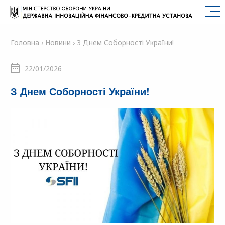
SFII
Головна
›
Новини
›
З Днем Соборності України!
22/01/2026
З Днем Соборності України!