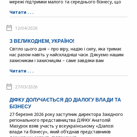
мережі підтримки малого та середнього бізнесу, що
Читати . . .
12/04/2026
З ВЕЛИКОДНЕМ, УКРАЇНО!
Світло цього дня – про віру, надію і силу, яка тримає
нас разом навіть у найскладніші часи. Дякуємо нашим
захисникам і захисницям – саме завдяки вам
Читати . . .
27/03/2026
ДІФКУ ДОЛУЧАЄТЬСЯ ДО ДІАЛОГУ ВЛАДИ ТА
БІЗНЕСУ
27 березня 2026 року заступник директора Західного
регіонального представництва ДІФКУ Анатолій
Мазурок взяв участь у всеукраїнському «Діалозі
влади та бізнесу», який об’єднав представників