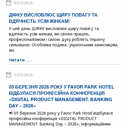
8/03/2026
ДІФКУ ВИСЛОВЛЮЄ ЩИРУ ПОВАГУ ТА
ВДЯЧНІСТЬ УСІМ ЖІНКАМ!
У цей день ДІФКУ висловлює щиру повагу та
вдячність усім жінкам, які своєю працею,
професіоналізмом і силою духу роблять Україну
сильнішою. Особлива подяка -українським захисницям,
які
Читати . . .
5/03/2026
05 БЕРЕЗНЯ 2026 РОКУ У FAVOR PARK HOTEL
ВІДБУЛАСЯ ПРОФЕСІЙНА КОНФЕРЕНЦІЯ
«DIGITAL PRODUCT MANAGEMENT. BANKING
DAY – 2026»
📢 05 березня 2026 року у Favor Park Hotel відбулася
професійна конференція «DIGITAL PRODUCT
MANAGEMENT. Banking Day – 2026», інформаційним