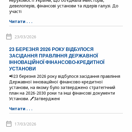
нерухомості України, що об’єднала інвесторів,
девелоперів, фінансові установи та лідерів галузі. До
участі
Читати . . .
23/03/2026
23 БЕРЕЗНЯ 2026 РОКУ ВІДБУЛОСЯ
ЗАСІДАННЯ ПРАВЛІННЯ ДЕРЖАВНОЇ
ІННОВАЦІЙНОЇ ФІНАНСОВО-КРЕДИТНОЇ
УСТАНОВИ
📢23 березня 2026 року відбулося засідання правління
Державної інноваційної фінансово-кредитної
установи, на якому було затверджено стратегічний
план на 2026-2030 роки та інші фінансові документи
Установи. 🖊️Затверджені
Читати . . .
17/03/2026