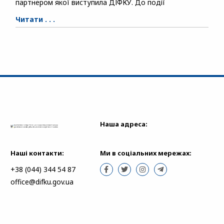
партнером якої виступила ДІФКУ. До події
Читати . . .
Наша адреса:
Наші контакти:
Ми в соціальних мережах:
+38 (044) 344 54 87
office@difku.gov.ua