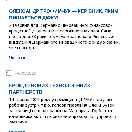
ОЛЕКСАНДР ТРОФИМЧУК — КЕРІВНИК, ЯКИМ
ПИШАЄТЬСЯ ДІФКУ!
24 червня для Державної інноваційної фінансово-
кредитної установи має особливе значення. Саме
цього дня 33 роки тому було засновано Рівненське
відділення Державного інноваційного фонду України,
яке сьогодні
Читати . . .
14/05/2026
КРОК ДО НОВИХ ТЕХНОЛОГІЧНИХ
ПАРТНЕРСТВ
14 травня 2026 року у приміщенні ДІФКУ відбулася
робоча зустріч т.в.о. голови правління Олени Буток,
заступниці голови правління Маргарита Горбач та
начальника відділу юридично-правового супроводу
Максима
Читати . . .